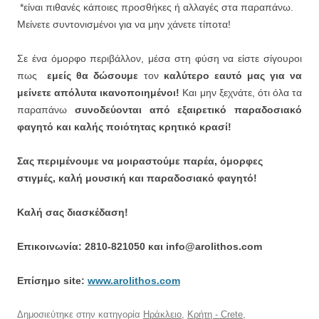
*είναι πιθανές κάποιες προσθήκες ή αλλαγές στα παραπάνω.
Μείνετε συντονισμένοι για να μην χάνετε τίποτα!
Σε ένα όμορφο περιβάλλον, μέσα στη φύση να είστε σίγουροι
πως
εμείς θα δώσουμε
τον
καλύτερο εαυτό μας για να
μείνετε απόλυτα ικανοποιημένοι!
Και μην ξεχνάτε, ότι όλα τα
παραπάνω
συνοδεύονται από εξαιρετικό παραδοσιακό
φαγητό και καλής ποιότητας κρητικό κρασί!
Σας περιμένουμε να μοιραστούμε παρέα, όμορφες
στιγμές, καλή μουσική και παραδοσιακό φαγητό!
Καλή σας διασκέδαση!
Επικοινωνία: 2810-821050 και info@arolithos.com
Eπίσημο site:
www.arolithos.com
Δημοσιεύτηκε στην κατηγορία
Ηράκλειο
,
Κρήτη - Crete
,