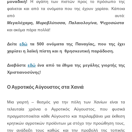
μοναδική!
Η αγάπη των πιστών προς το πρόσωπο της
φαίνεται και από τα ονόματα που της έχουν χαρίσει.
Κάποια
από αυτά:
Μεγαλόχαρη,
Μυροβλύτισσα,
Παλαιολογίνα,
Ψυχοσώστα
και ακόμα πάρα πολλά!
Δείτε
εδώ
τα 500 ονόματα της Παναγίας, που της έχει
χαρίσει η λαϊκή πίστη και η θρησκευτική παράδοση.
Διαβάστε
εδώ
ένα από τα έθιμα της μεγάλης γιορτής της
Χριστιανοσύνης!
Ο Αγροτικός Αύγουστος στα Χανιά
Μια γιορτή – θεσμός για την πόλη των Χανίων είναι τα
τελευταία χρόνια ο Αγροτικός Αύγουστος, που φυσικά
πραγματοποιείται κάθε Αύγουστο και περιλαμβάνει μια έκθεση
κρητικών αγροτικών προϊόντων με στόχο την προώθηση τους,
την ανάδειξη τους καθώς και την προβολή της τοπικής