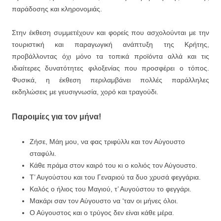
παράδοσης και κληρονομιάς.
Στην έκθεση συμμετέχουν και φορείς που ασχολούνται με την
τουριστική και παραγωγική ανάπτυξη της Κρήτης,
προβάλλοντας όχι μόνο τα τοπικά προϊόντα αλλά και τις
ιδιαίτερες δυνατότητες φιλοξενίας που προσφέρει ο τόπος.
Φυσικά, η έκθεση περιλαμβάνει πολλές παράλληλες
εκδηλώσεις με γευσιγνωσία, χορό και τραγούδι.
Παροιμίες για τον μήνα!
Ζήσε, Μάη μου, να φας τριφύλλι και τον Αύγουστο
σταφύλι.
Κάθε πράμα στον καιρό του κι ο κολιός τον Αύγουστο.
Τ’ Αυγούστου και του Γεναριού τα δυο χρυσά φεγγάρια.
Καλός ο ήλιος του Μαγιού, τ’ Αυγούστου το φεγγάρι.
Μακάρι σαν τον Αύγουστο να ‘ταν οι μήνες όλοι.
Ο Αύγουστος και ο τρύγος δεν είναι κάθε μέρα.