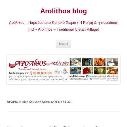
Μετάβαση
σε
Arolithos blog
περιεχόμενο
Αρόλιθος – Παραδοσιακό Κρητικό Χωριό / Η Κρήτη & η παράδοσή
της! • Arolithos – Traditional Cretan Village!
Μενού
ΑΡΧΕΊΟ ΕΤΙΚΈΤΑΣ
ΔΕΚΑΠΕΝΤΑΎΓΟΥΣΤΟΣ