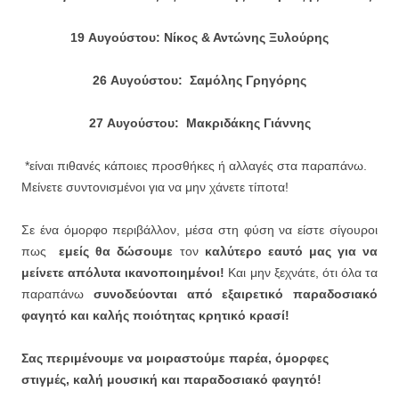
19
Αυγούστου
: Νίκος & Αντώνης Ξυλούρης
26
Αυγούστου
: Σαμόλης Γρηγόρης
27
Αυγούστου
: Μακριδάκης Γιάννης
*είναι πιθανές κάποιες προσθήκες ή αλλαγές στα παραπάνω.
Μείνετε συντονισμένοι για να μην χάνετε τίποτα!
Σε ένα όμορφο περιβάλλον, μέσα στη φύση να είστε σίγουροι
πως
εμείς θα δώσουμε
τον
καλύτερο εαυτό μας για να
μείνετε απόλυτα ικανοποιημένοι!
Και μην ξεχνάτε, ότι όλα τα
παραπάνω
συνοδεύονται από εξαιρετικό παραδοσιακό
φαγητό και καλής ποιότητας κρητικό κρασί!
Σας περιμένουμε να μοιραστούμε παρέα, όμορφες
στιγμές, καλή μουσική και παραδοσιακό φαγητό!