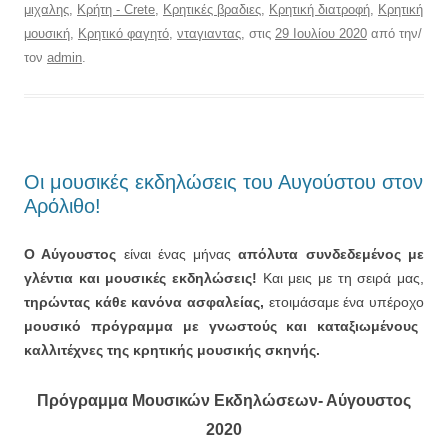
μιχαλης
,
Κρήτη - Crete
,
Κρητικές βραδιες
,
Κρητική διατροφή
,
Κρητική
μουσική
,
Κρητικό φαγητό
,
νταγιαντας
, στις
29 Ιουλίου 2020
από την/
τον
admin
.
Οι μουσικές εκδηλώσεις του Αυγούστου στον
Αρόλιθο!
Ο Αύγουστος
είναι ένας μήνας
απόλυτα συνδεδεμένος με
γλέντια και μουσικές εκδηλώσεις!
Και μεις με τη σειρά μας,
τηρώντας κάθε κανόνα ασφαλείας,
ετοιμάσαμε ένα υπέροχο
μουσικό πρόγραμμα με γνωστούς και καταξιωμένους
καλλιτέχνες της κρητικής μουσικής σκηνής.
Πρόγραμμα Μουσικών Εκδηλώσεων- Αύγουστος
2020