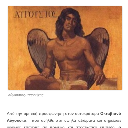
Αύγουστος-Τσαρούχης
Από την τιμητική προσφώνηση στον αυτοκράτορα
Οκταβιανό
Αύγουστο
, που ανήλθε στα υψηλά αξιώματα και σημείωσε
μεγάλες επιτυχίες σε πολιτικό και στρατιωτικό επίπεδο,
ο