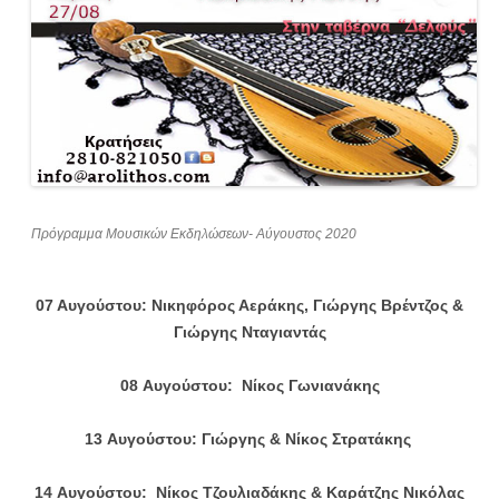
Πρόγραμμα Μουσικών Εκδηλώσεων- Αύγουστος 2020
07 Αυγούστου:
Νικηφόρος Αεράκης,
Γιώργης Βρέντζος &
Γιώργης Νταγιαντάς
08
Αυγούστου
: Νίκος Γωνιανάκης
13
Αυγούστου
: Γιώργης & Νίκος Στρατάκης
14
Αυγούστου
: Νίκος Τζουλιαδάκης & Καράτζης Νικόλας