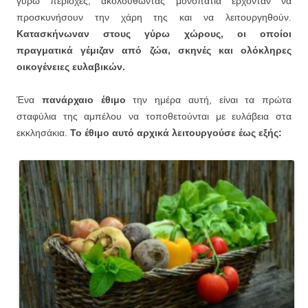
γύρω περιοχές, ακολουθώντας μονοπάτια έρχονταν να
προσκυνήσουν την χάρη της και να λειτουργηθούν.
Κατασκήνωναν στους γύρω χώρους, οι οποίοι
πραγματικά γέμιζαν από ζώα, σκηνές και ολόκληρες
οικογένειες ευλαβικών.
Ένα
πανάρχαιο έθιμο
την ημέρα αυτή, είναι τα πρώτα
σταφύλια της αμπέλου να τοποθετούνται με ευλάβεια στα
εκκλησάκια.
Το έθιμο αυτό αρχικά λειτουργούσε έως εξής: