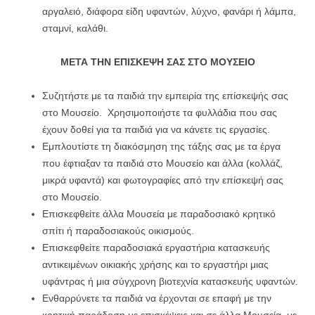
αργαλειό, διάφορα είδη υφαντών, λύχνο, φανάρι ή λάμπα,
σταμνί, καλάθι.
ΜΕΤΑ ΤΗΝ ΕΠΙΣΚΕΨΗ ΣΑΣ ΣΤΟ
ΜΟΥΣΕΙΟ
Συζητήστε με τα παιδιά την εμπειρία της επίσκεψής σας
στο Μουσείο. Χρησιμοποιήστε τα φυλλάδια που σας
έχουν δοθεί για τα παιδιά για να κάνετε τις εργασίες.
Εμπλουτίστε τη διακόσμηση της τάξης σας με τα έργα
που έφτιαξαν τα παιδιά στο Μουσείο και άλλα (κολλάζ,
μικρά υφαντά) και φωτογραφίες από την επίσκεψή σας
στο Μουσείο.
Επισκεφθείτε άλλα Μουσεία με παραδοσιακό κρητικό
σπίτι ή παραδοσιακούς οικισμούς.
Επισκεφθείτε παραδοσιακά εργαστήρια κατασκευής
αντικειμένων οικιακής χρήσης και το εργαστήρι μιας
υφάντρας ή μια σύγχρονη βιοτεχνία κατασκευής υφαντών.
Ενθαρρύνετε τα παιδιά να έρχονται σε επαφή με την
κρητική παράδοση με επισκέψεις και σε άλλα Μουσεία, με