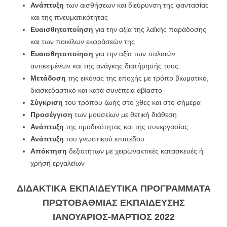
Ανάπτυξη
των αισθήσεων και διεύρυνση της φαντασίας
και της πνευματικότητας
Ευαισθητοποίηση
για την αξία της λαϊκής παράδοσης
και των ποικίλων εκφράσεών της
Ευαισθητοποίηση
για την αξία των παλαιών
αντικειμένων και της ανάγκης διατήρησής τους.
Μετάδοση
της εικόνας της εποχής με τρόπο βιωματικό,
διασκεδαστικό και κατά συνέπεια αβίαστο
Σύγκριση
του τρόπου ζωής στο χθες και στο σήμερα
Προσέγγιση
των μουσείων με θετική διάθεση
Ανάπτυξη
της ομαδικότητας και της συνεργασίας
Ανάπτυξη
του γνωστικού επιπέδου
Απόκτηση
δεξιοτήτων με χειρωνακτικές κατασκευές ή
χρήση εργαλείων
ΔΙΔΑΚΤΙΚΑ ΕΚΠΑΙΔΕΥΤΙΚΑ ΠΡΟΓΡΑΜΜΑΤΑ
ΠΡΩΤΟΒΑΘΜΙΑΣ ΕΚΠΑΙΔΕΥΣΗΣ
ΙΑΝΟΥΑΡΙΟΣ-ΜΑΡΤΙΟΣ 2022