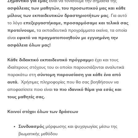
Σημαντικό για εμάς
είναι να τονίσουμε την σημασία της
ασφάλειας των μαθητών, του προσωπικού μας και κάθε
μέλους των εκπαιδευτικών δραστηριοτήτων μας
. Για αυτό
το λόγο
επεξεργαστήκαμε, προσαρμόσαμε και τελικά σας
προτείνουμε,
τα εκπαιδευτικά προγράμματα εκείνα, τα οποία
είναι
εφικτό να πραγματοποιηθούν με εγγυημένη την
ασφάλεια όλων μας!
Κάθε διδακτικό εκπαιδευτικό πρόγραμμ
α έχει και τους
ιδιαίτερους στόχους του οι οποίοι παρουσιάζονται αναλυτικά
παρακάτω στη
σύντομη παρουσίαση για κάθε ένα από
αυτά.
Χρήσιμες πληροφορίες που θα σας βοηθήσουν να
αποφασίσετε ποιο είναι
το πιο ιδανικό θέμα για εσάς και
τους μαθητές σας.
Κοινοί στόχοι όλων των δράσεων
Συνδυασμός
μόρφωσης και ψυχαγωγίας μέσω της
βιωματικής μεθόδου