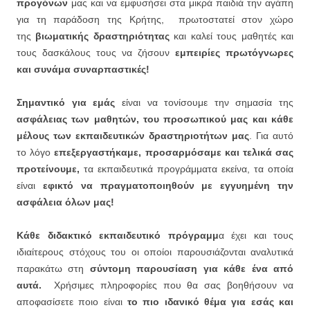
προγόνων
μας και να εμφυσήσει στα μικρά παιδιά την αγάπη
για τη παράδοση της Κρήτης, πρωτοστατεί στον χώρο
της
βιωματικής δραστηριότητας
και καλεί τους μαθητές και
τους δασκάλους τους να ζήσουν
εμπειρίες πρωτόγνωρες
και συνάμα συναρπαστικές!
Σημαντικό για εμάς
είναι να τονίσουμε την σημασία της
ασφάλειας των μαθητών, του προσωπικού μας και κάθε
μέλους των εκπαιδευτικών δραστηριοτήτων μας
. Για αυτό
το λόγο
επεξεργαστήκαμε, προσαρμόσαμε και τελικά σας
προτείνουμε,
τα εκπαιδευτικά προγράμματα εκείνα, τα οποία
είναι
εφικτό να πραγματοποιηθούν με εγγυημένη την
ασφάλεια όλων μας!
Κάθε διδακτικό εκπαιδευτικό πρόγραμμ
α έχει και τους
ιδιαίτερους στόχους του οι οποίοι παρουσιάζονται αναλυτικά
παρακάτω στη
σύντομη παρουσίαση για κάθε ένα από
αυτά.
Χρήσιμες πληροφορίες που θα σας βοηθήσουν να
αποφασίσετε ποιο είναι
το πιο ιδανικό θέμα για εσάς και