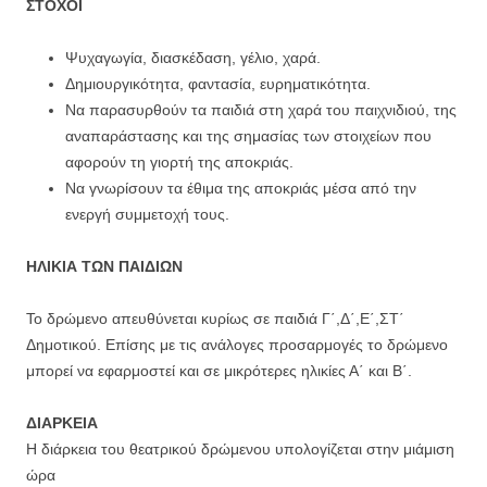
ΣΤΟΧΟΙ
Ψυχαγωγία, διασκέδαση, γέλιο, χαρά.
Δημιουργικότητα, φαντασία, ευρηματικότητα.
Να παρασυρθούν τα παιδιά στη χαρά του παιχνιδιού, της
αναπαράστασης και της σημασίας των στοιχείων που
αφορούν τη γιορτή της αποκριάς.
Να γνωρίσουν τα έθιμα της αποκριάς μέσα από την
ενεργή συμμετοχή τους.
ΗΛΙΚΙΑ ΤΩΝ ΠΑΙΔΙΩΝ
Το δρώμενο απευθύνεται κυρίως σε παιδιά Γ΄,Δ΄,Ε΄,ΣΤ΄
Δημοτικού. Επίσης με τις ανάλογες προσαρμογές το δρώμενο
μπορεί να εφαρμοστεί και σε μικρότερες ηλικίες Α΄ και Β΄.
ΔΙΑΡΚΕΙΑ
Η διάρκεια του θεατρικού δρώμενου υπολογίζεται στην μιάμιση
ώρα