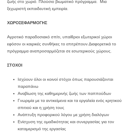
ζωής στο χωριό. Πλούσιο βιωματικό πρόγραμμα. Μια
ξεχωριστή εκπαιδευτική εμπειρία.
ΧΩΡΟΣ
ΕΦΑΡΜΟΓΗΣ
Αγροτικό παραδοσιακό σπίτι, υπαίθριοι εξωτερικοί χώροι
εφόσον οι καιρικές συνθήκες το επιτρέπουν.Διαφορετικά το
πρόγραμμα αναπροσαρμόζεται σε εσωτερικούς χώρους.
ΣΤΟΧΟΙ
Ισχύουν όλοι οι κοινοί στόχοι όπως παρουσιάζονται
παραπάνω
Αναβίωση της καθημερινής ζωής των παππούδων
Γνωριμία με τα αντικείμενα και τα εργαλεία ενός κρητικού
σπιτιού και η χρήση τους
Ανάπτυξη προφορικού λόγου με χρήση διαλόγων
Ενίσχυση της ομαδικότητας και συνεργασίας για τον
καταμερισμό της εργασίας