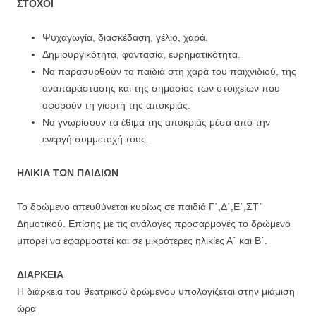
ΣΤΟΧΟΙ
Ψυχαγωγία, διασκέδαση, γέλιο, χαρά.
Δημιουργικότητα, φαντασία, ευρηματικότητα.
Να παρασυρθούν τα παιδιά στη χαρά του παιχνιδιού, της
αναπαράστασης και της σημασίας των στοιχείων που
αφορούν τη γιορτή της αποκριάς.
Να γνωρίσουν τα έθιμα της αποκριάς μέσα από την
ενεργή συμμετοχή τους.
ΗΛΙΚΙΑ ΤΩΝ ΠΑΙΔΙΩΝ
Το δρώμενο απευθύνεται κυρίως σε παιδιά Γ΄,Δ΄,Ε΄,ΣΤ΄
Δημοτικού. Επίσης με τις ανάλογες προσαρμογές το δρώμενο
μπορεί να εφαρμοστεί και σε μικρότερες ηλικίες Α΄ και Β΄.
ΔΙΑΡΚΕΙΑ
Η διάρκεια του θεατρικού δρώμενου υπολογίζεται στην μιάμιση
ώρα