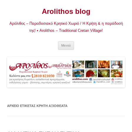
Μετάβαση
σε
Arolithos blog
περιεχόμενο
Αρόλιθος – Παραδοσιακό Κρητικό Χωριό / Η Κρήτη & η παράδοσή
της! • Arolithos – Traditional Cretan Village!
Μενού
ΑΡΧΕΊΟ ΕΤΙΚΈΤΑΣ
ΚΡΗΤΗ ΑΞΙΟΘΕΑΤΑ