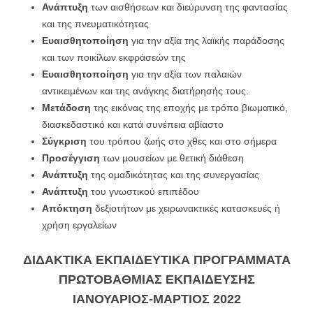
Ανάπτυξη
των αισθήσεων και διεύρυνση της φαντασίας
και της πνευματικότητας
Ευαισθητοποίηση
για την αξία της λαϊκής παράδοσης
και των ποικίλων εκφράσεών της
Ευαισθητοποίηση
για την αξία των παλαιών
αντικειμένων και της ανάγκης διατήρησής τους.
Μετάδοση
της εικόνας της εποχής με τρόπο βιωματικό,
διασκεδαστικό και κατά συνέπεια αβίαστο
Σύγκριση
του τρόπου ζωής στο χθες και στο σήμερα
Προσέγγιση
των μουσείων με θετική διάθεση
Ανάπτυξη
της ομαδικότητας και της συνεργασίας
Ανάπτυξη
του γνωστικού επιπέδου
Απόκτηση
δεξιοτήτων με χειρωνακτικές κατασκευές ή
χρήση εργαλείων
ΔΙΔΑΚΤΙΚΑ ΕΚΠΑΙΔΕΥΤΙΚΑ ΠΡΟΓΡΑΜΜΑΤΑ
ΠΡΩΤΟΒΑΘΜΙΑΣ ΕΚΠΑΙΔΕΥΣΗΣ
ΙΑΝΟΥΑΡΙΟΣ-ΜΑΡΤΙΟΣ 2022