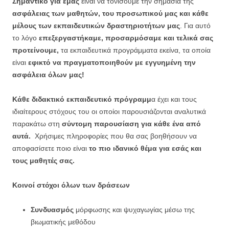
Σημαντικό για εμάς
είναι να τονίσουμε την σημασία της
ασφάλειας των μαθητών, του προσωπικού μας και κάθε
μέλους των εκπαιδευτικών δραστηριοτήτων μας
. Για αυτό
το λόγο
επεξεργαστήκαμε, προσαρμόσαμε και τελικά σας
προτείνουμε,
τα εκπαιδευτικά προγράμματα εκείνα, τα οποία
είναι
εφικτό να πραγματοποιηθούν με εγγυημένη την
ασφάλεια όλων μας!
Κάθε διδακτικό εκπαιδευτικό πρόγραμμ
α έχει και τους
ιδιαίτερους στόχους του οι οποίοι παρουσιάζονται αναλυτικά
παρακάτω στη
σύντομη παρουσίαση για κάθε ένα από
αυτά.
Χρήσιμες πληροφορίες που θα σας βοηθήσουν να
αποφασίσετε ποιο είναι
το πιο ιδανικό θέμα για εσάς και
τους μαθητές σας.
Κοινοί στόχοι όλων των δράσεων
Συνδυασμός
μόρφωσης και ψυχαγωγίας μέσω της
βιωματικής μεθόδου