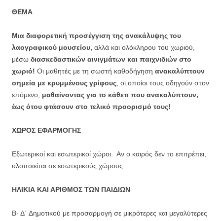
ΘΕΜΑ
Μια διαφορετική προσέγγιση της ανακάλυψης του
λαογραφικού μουσείου,
αλλά και ολόκληρου του χωριού,
μέσω
διασκεδαστικών αινιγμάτων και παιχνιδιών στο
χωριό!
Οι μαθητές με τη σωστή καθοδήγηση
ανακαλύπτουν
σημεία με κρυμμένους γρίφους
, οι οποίοι τους οδηγούν στον
επόμενο,
μαθαίνοντας για το κάθετι που ανακαλύπτουν,
έως ότου φτάσουν στο τελικό προορισμό τους!
ΧΩΡΟΣ ΕΦΑΡΜΟΓΗΣ
Εξωτερικοί και εσωτερικοί χώροι. Αν ο καιρός δεν το επιτρέπει,
υλοποιείται σε εσωτερικούς χώρους.
ΗΛΙΚΙΑ ΚΑΙ ΑΡΙΘΜΟΣ ΤΩΝ ΠΑΙΔΙΩΝ
Β- Δ΄ Δημοτικού με προσαρμογή σε μικρότερες και μεγαλύτερες