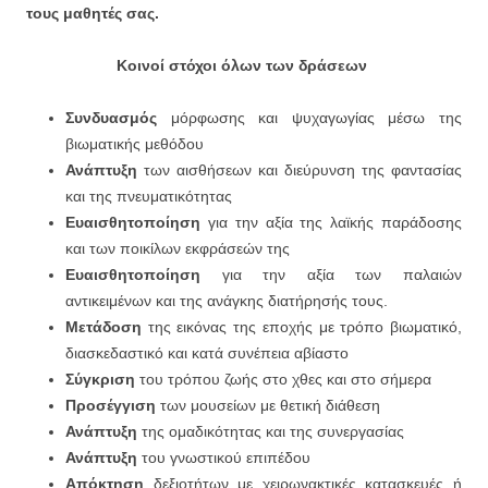
τους μαθητές σας.
Κοινοί στόχοι όλων των δράσεων
Συνδυασμός
μόρφωσης και ψυχαγωγίας μέσω της
βιωματικής μεθόδου
Ανάπτυξη
των αισθήσεων και διεύρυνση της φαντασίας
και της πνευματικότητας
Ευαισθητοποίηση
για την αξία της λαϊκής παράδοσης
και των ποικίλων εκφράσεών της
Ευαισθητοποίηση
για την αξία των παλαιών
αντικειμένων και της ανάγκης διατήρησής τους.
Μετάδοση
της εικόνας της εποχής με τρόπο βιωματικό,
διασκεδαστικό και κατά συνέπεια αβίαστο
Σύγκριση
του τρόπου ζωής στο χθες και στο σήμερα
Προσέγγιση
των μουσείων με θετική διάθεση
Ανάπτυξη
της ομαδικότητας και της συνεργασίας
Ανάπτυξη
του γνωστικού επιπέδου
Απόκτηση
δεξιοτήτων με χειρωνακτικές κατασκευές ή