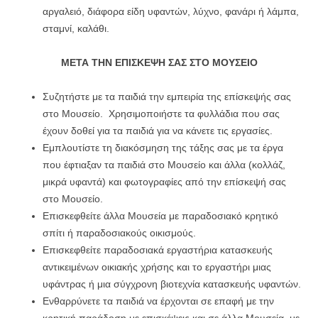
αργαλειό, διάφορα είδη υφαντών, λύχνο, φανάρι ή λάμπα,
σταμνί, καλάθι.
ΜΕΤΑ ΤΗΝ ΕΠΙΣΚΕΨΗ ΣΑΣ ΣΤΟ
ΜΟΥΣΕΙΟ
Συζητήστε με τα παιδιά την εμπειρία της επίσκεψής σας
στο Μουσείο. Χρησιμοποιήστε τα φυλλάδια που σας
έχουν δοθεί για τα παιδιά για να κάνετε τις εργασίες.
Εμπλουτίστε τη διακόσμηση της τάξης σας με τα έργα
που έφτιαξαν τα παιδιά στο Μουσείο και άλλα (κολλάζ,
μικρά υφαντά) και φωτογραφίες από την επίσκεψή σας
στο Μουσείο.
Επισκεφθείτε άλλα Μουσεία με παραδοσιακό κρητικό
σπίτι ή παραδοσιακούς οικισμούς.
Επισκεφθείτε παραδοσιακά εργαστήρια κατασκευής
αντικειμένων οικιακής χρήσης και το εργαστήρι μιας
υφάντρας ή μια σύγχρονη βιοτεχνία κατασκευής υφαντών.
Ενθαρρύνετε τα παιδιά να έρχονται σε επαφή με την
κρητική παράδοση με επισκέψεις και σε άλλα Μουσεία, με