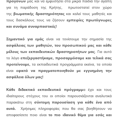
προγόνων
μας και να εμφυσήσει στα μικρά παιδιά την αγάπη
για τη παράδοση της Κρήτης, πρωτοστατεί στον χώρο
της
βιωματικής δραστηριότητας
και καλεί τους μαθητές και
τους δασκάλους τους να ζήσουν
εμπειρίες πρωτόγνωρες
και συνάμα συναρπαστικές!
Σημαντικό για εμάς
είναι να τονίσουμε την σημασία της
ασφάλειας των μαθητών, του προσωπικού μας και κάθε
μέλους των εκπαιδευτικών δραστηριοτήτων μας
. Για αυτό
το λόγο
επεξεργαστήκαμε, προσαρμόσαμε και τελικά σας
προτείνουμε,
τα εκπαιδευτικά προγράμματα εκείνα, τα οποία
είναι
εφικτό να πραγματοποιηθούν με εγγυημένη την
ασφάλεια όλων μας!
Κάθε διδακτικό εκπαιδευτικό πρόγραμμ
α έχει και τους
ιδιαίτερους στόχους του οι οποίοι παρουσιάζονται αναλυτικά
παρακάτω στη
σύντομη παρουσίαση για κάθε ένα από
αυτά.
Χρήσιμες πληροφορίες που θα σας βοηθήσουν να
αποφασίσετε ποιο είναι
το πιο ιδανικό θέμα για εσάς και