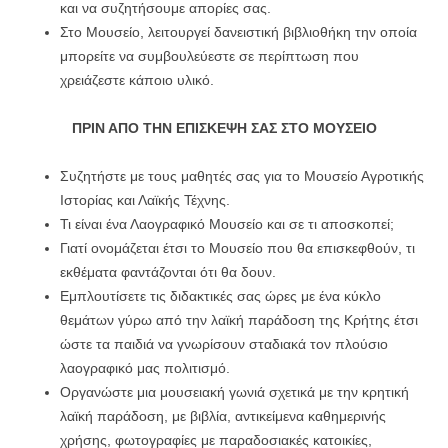
και να συζητήσουμε απορίες σας.
Στο Μουσείο, λειτουργεί δανειστική βιβλιοθήκη την οποία
μπορείτε να συμβουλεύεστε σε περίπτωση που
χρειάζεστε κάποιο υλικό.
ΠΡΙΝ ΑΠΟ ΤΗΝ ΕΠΙΣΚΕΨΗ ΣΑΣ ΣΤΟ
ΜΟΥΣΕΙΟ
Συζητήστε με τους μαθητές σας για το Μουσείο Αγροτικής
Ιστορίας και Λαϊκής Τέχνης.
Τι είναι ένα Λαογραφικό Μουσείο και σε τι αποσκοπεί;
Γιατί ονομάζεται έτσι το Μουσείο που θα επισκεφθούν, τι
εκθέματα φαντάζονται ότι θα δουν.
Εμπλουτίσετε τις διδακτικές σας ώρες με ένα κύκλο
θεμάτων γύρω από την λαϊκή παράδοση της Κρήτης έτσι
ώστε τα παιδιά να γνωρίσουν σταδιακά τον πλούσιο
λαογραφικό μας πολιτισμό.
Οργανώστε μια μουσειακή γωνιά σχετικά με την κρητική
λαϊκή παράδοση, με βιβλία, αντικείμενα καθημερινής
χρήσης, φωτογραφίες με παραδοσιακές κατοικίες,