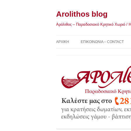
Μετάβαση
σε
περιεχόμενο
Arolithos blog
Αρόλιθος – Παραδοσιακό Κρητικό Χωριό / Η Κ
ΑΡΧΙΚΉ
ΕΠΙΚΟΙΝΩΝΙΑ – CONTACT