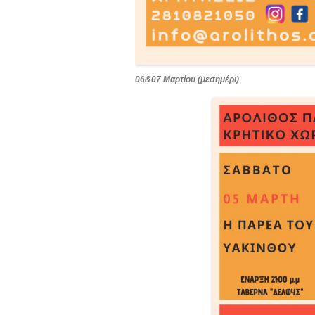
06&07 Μαρτίου (μεσημέρι)