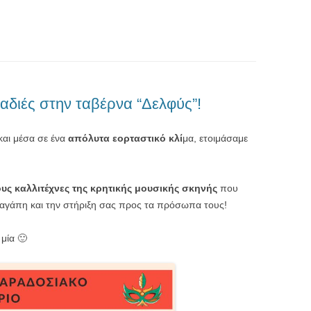
αδιές στην ταβέρνα “Δελφύς”!
αι μέσα σε ένα
απόλυτα εορταστικό κλί
μα, ετοιμάσαμε
υς καλλιτέχνες της κρητικής μουσικής σκηνής
που
την αγάπη και την στήριξη σας προς τα πρόσωπα τους!
 μία 🙂