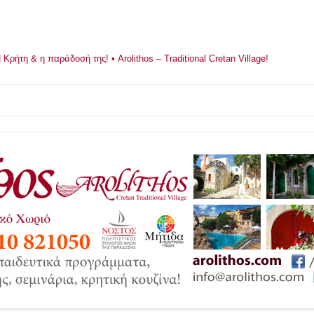
ρήτη & η παράδοσή της! • Arolithos – Traditional Cretan Village!