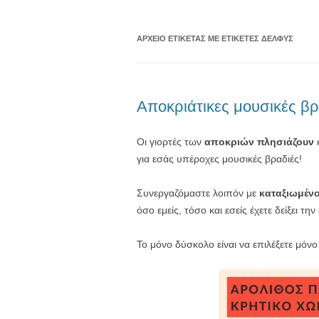
ΑΡΧΕΊΟ ΕΤΙΚΈΤΑΣ
ΜΕ ΕΤΙΚΈΤΕΣ ΔΕΛΦΥΣ
Αποκριάτικες μουσικές βρ
Οι γιορτές των
αποκριών πλησιάζουν
κ
για εσάς υπέροχες μουσικές βραδιές!
Συνεργαζόμαστε λοιπόν με
καταξιωμένο
όσο εμείς, τόσο και εσείς έχετε δείξει 
Το μόνο δύσκολο είναι να επιλέξετε μόνο