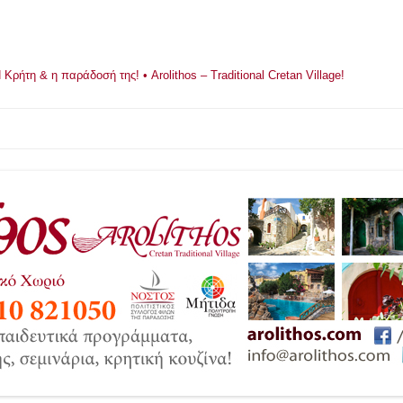
ρήτη & η παράδοσή της! • Arolithos – Traditional Cretan Village!