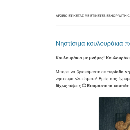
ΑΡΧΕΊΟ ΕΤΙΚΈΤΑΣ
ΜΕ ΕΤΙΚΈΤΕΣ ESHOP WITH 
Νηστίσιμα κουλουράκια π
Κουλουράκια με μνήμες! Κουλουράκια
Μπορεί να βρισκόμαστε σε
περίοδο νη
νηστίσιμα γλυκίσματα! Εμείς σας έχου
δίχως τύψεις 🙂 Ετοιμάστε τα κουπάτ 