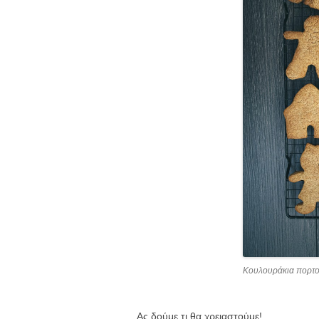
Κουλουράκια πορτο
Ας δούμε τι θα χρειαστούμε!