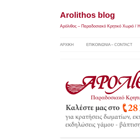
Μετάβαση
σε
περιεχόμενο
Arolithos blog
Αρόλιθος – Παραδοσιακό Κρητικό Χωριό / Η Κ
ΑΡΧΙΚΉ
ΕΠΙΚΟΙΝΩΝΙΑ – CONTACT