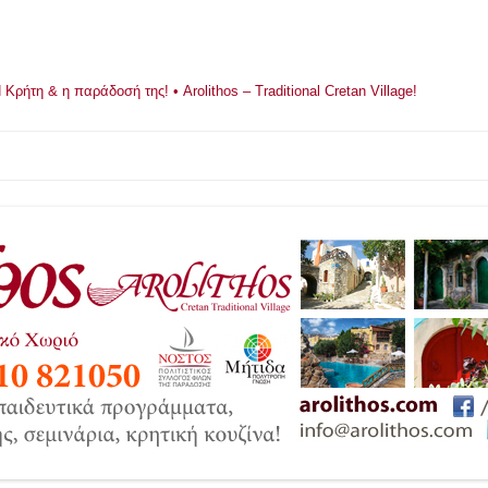
ρήτη & η παράδοσή της! • Arolithos – Traditional Cretan Village!