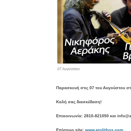
07 Αυγούστου
Παρασκευή στις 07 του Αυγούστου στ
Καλή σας διασκέδαση!
Επικοινωνία: 2810-821050 και info@
Eπίσημο site:
www.arolithos.com