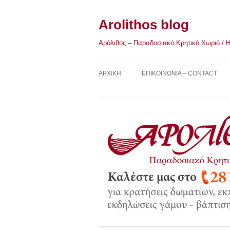
Μετάβαση
σε
περιεχόμενο
Arolithos blog
Αρόλιθος – Παραδοσιακό Κρητικό Χωριό / Η Κ
ΑΡΧΙΚΉ
ΕΠΙΚΟΙΝΩΝΙΑ – CONTACT