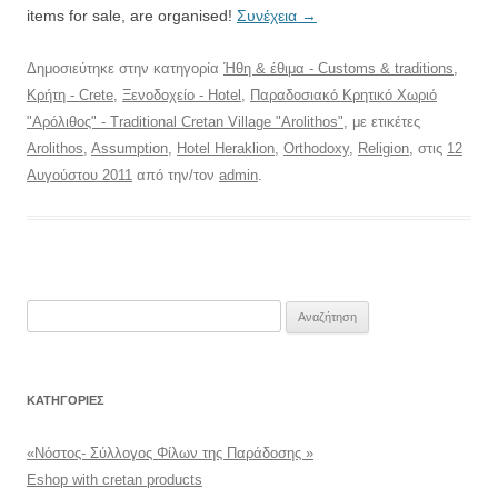
items for sale, are organised!
Συνέχεια
→
Δημοσιεύτηκε στην κατηγορία
Ήθη & έθιμα - Customs & traditions
,
Κρήτη - Crete
,
Ξενοδοχείο - Hotel
,
Παραδοσιακό Κρητικό Χωριό
"Αρόλιθος" - Traditional Cretan Village "Arolithos"
, με ετικέτες
Arolithos
,
Assumption
,
Hotel Heraklion
,
Orthodoxy
,
Religion
, στις
12
Αυγούστου 2011
από την/τον
admin
.
Αναζήτηση
για:
KΑΤΗΓΟΡΊΕΣ
«Νόστος- Σύλλογος Φίλων της Παράδοσης »
Eshop with cretan products