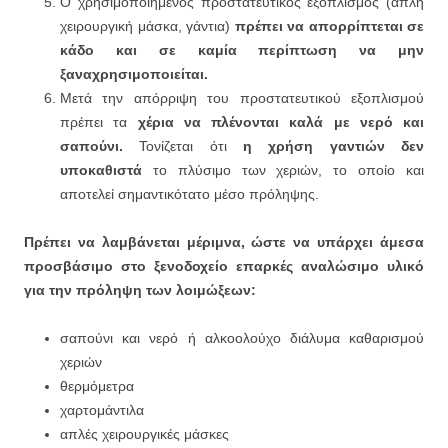
Ο χρησιμοποιημένος προστατευτικός εξοπλισμός (απλή
χειρουργική μάσκα, γάντια)
πρέπει να απορρίπτεται σε
κάδο και σε καμία περίπτωση να μην
ξαναχρησιμοποιείται.
Μετά την απόρριψη του προστατευτικού εξοπλισμού
πρέπει τα
χέρια να πλένονται καλά με νερό και
σαπούνι.
Τονίζεται ότι
η χρήση γαντιών δεν
υποκαθιστά
το πλύσιμο των χεριών, το οποίο και
αποτελεί σημαντικότατο μέσο πρόληψης.
Πρέπει να λαμβάνεται μέριμνα, ώστε να υπάρχει άμεσα
προσβάσιμο στο ξενοδοχείο επαρκές αναλώσιμο υλικό
για την πρόληψη των λοιμώξεων:
σαπούνι και νερό ή αλκοολούχο διάλυμα καθαρισμού
χεριών
θερμόμετρα
χαρτομάντιλα
απλές χειρουργικές μάσκες