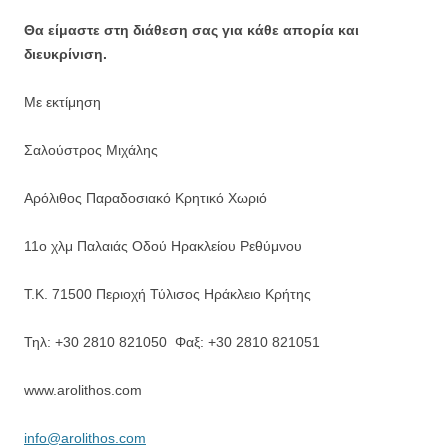
Θα είμαστε στη διάθεση σας για κάθε απορία και
διευκρίνιση.
Με εκτίμηση
Σαλούστρος Μιχάλης
Αρόλιθος Παραδοσιακό Κρητικό Χωριό
11ο χλμ Παλαιάς Οδού Ηρακλείου Ρεθύμνου
Τ.Κ. 71500 Περιοχή Τύλισος Ηράκλειο Κρήτης
Τηλ: +30 2810 821050 Φαξ: +30 2810 821051
www.arolithos.com
info@arolithos.com