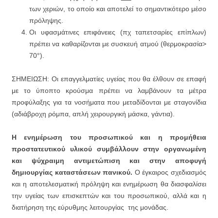
των χεριών, το οποίο και αποτελεί το σημαντικότερο μέσο
πρόληψης.
Οι υφασμάτινες επιφάνειες (πχ ταπετσαρίες επίπλων)
πρέπει να καθαρίζονται με συσκευή ατμού (θερμοκρασία>
70°).
ΣΗΜΕΙΩΣΗ: Οι επαγγελματίες υγείας που θα έλθουν σε επαφή
με το ύποπτο κρούσμα πρέπει να λαμβάνουν τα μέτρα
προφύλαξης για τα νοσήματα που μεταδίδονται με σταγονίδια
(αδιάβροχη ρόμπα, απλή χειρουργική μάσκα, γάντια).
Η ενημέρωση του προσωπικού και η προμήθεια
προστατευτικού υλικού συμβάλλουν στην οργανωμένη
και ψύχραιμη αντιμετώπιση και στην αποφυγή
δημιουργίας καταστάσεων πανικού.
Ο έγκαιρος σχεδιασμός
και η αποτελεσματική πρόληψη και ενημέρωση θα διασφαλίσει
την υγείας των επισκεπτών και του προσωπικού, αλλά και η
διατήρηση της εύρυθμης λειτουργίας της μονάδας.