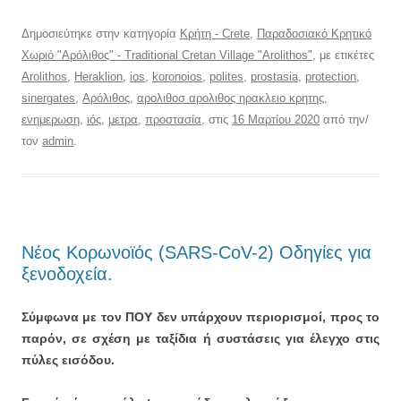
Δημοσιεύτηκε στην κατηγορία
Κρήτη - Crete
,
Παραδοσιακό Κρητικό
Χωριό "Αρόλιθος" - Traditional Cretan Village "Arolithos"
, με ετικέτες
Arolithos
,
Heraklion
,
ios
,
koronoios
,
polites
,
prostasia
,
protection
,
sinergates
,
Αρόλιθος
,
αρολιθοσ αρολιθος ηρακλειο κρητης
,
ενημερωση
,
ιός
,
μετρα
,
προστασία
, στις
16 Μαρτίου 2020
από την/
τον
admin
.
Νέος Κορωνοϊός (SARS-CoV-2) Οδηγίες για
ξενοδοχεία.
Σύμφωνα με τον ΠΟΥ δεν υπάρχουν περιορισμοί, προς το
παρόν, σε σχέση με ταξίδια ή συστάσεις για έλεγχο στις
πύλες εισόδου.