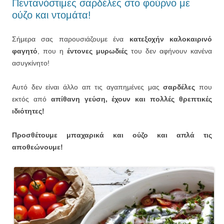
Πεντανόστιμες σαρδέλες στο φούρνο με
ούζο και ντομάτα!
Σήμερα σας παρουσιάζουμε ένα
κατεξοχήν καλοκαιρινό
φαγητό
, που η
έντονες μυρωδιές
του δεν αφήνουν κανένα
ασυγκίνητο!
Αυτό δεν είναι άλλο απ τις αγαπημένες μας
σαρδέλες
που
εκτός από
απίθανη γεύση, έχουν και πολλές θρεπτικές
ιδιότητες!
Προσθέτουμε μπαχαρικά και ούζο και απλά τις
αποθεώνουμε!