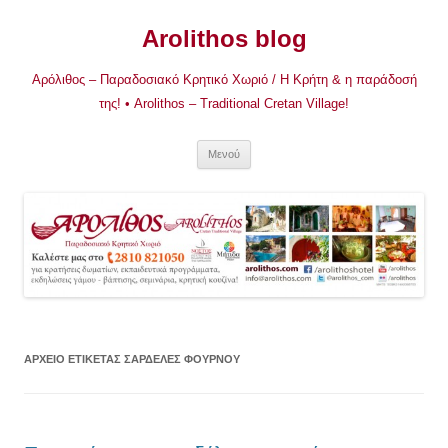
Μετάβαση
σε
Arolithos blog
περιεχόμενο
Αρόλιθος – Παραδοσιακό Κρητικό Χωριό / Η Κρήτη & η παράδοσή
της! • Arolithos – Traditional Cretan Village!
Μενού
ΑΡΧΕΊΟ ΕΤΙΚΈΤΑΣ
ΣΑΡΔΕΛΕΣ ΦΟΥΡΝΟΥ