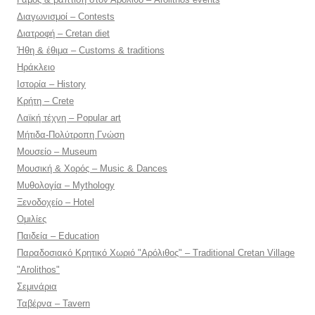
Διαγωνισμοί – Contests
Διατροφή – Cretan diet
Ήθη & έθιμα – Customs & traditions
Ηράκλειο
Ιστορία – History
Κρήτη – Crete
Λαϊκή τέχνη – Popular art
Μήτιδα-Πολύτροπη Γνώση
Μουσείο – Museum
Μουσική & Χορός – Music & Dances
Μυθολογία – Mythology
Ξενοδοχείο – Hotel
Ομιλίες
Παιδεία – Education
Παραδοσιακό Κρητικό Χωριό "Αρόλιθος" – Traditional Cretan Village
"Arolithos"
Σεμινάρια
Ταβέρνα – Tavern