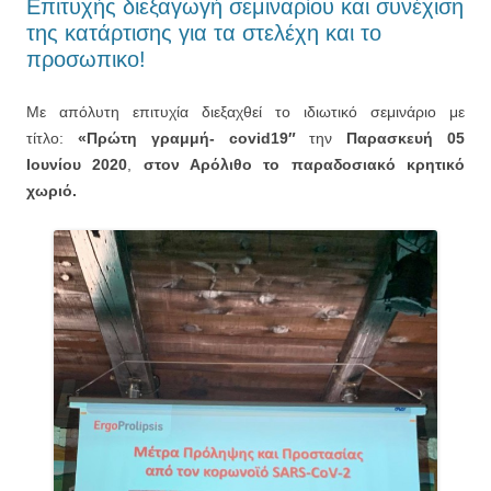
Επιτυχής διεξαγωγή σεμιναρίου και συνέχιση
της κατάρτισης για τα στελέχη και το
προσωπικο!
Με απόλυτη επιτυχία διεξαχθεί το ιδιωτικό σεμινάριο με
τίτλο:
«Πρώτη γραμμή- covid19″
την
Παρασκευή 05
Ιουνίου 2020
,
στον Αρόλιθο το παραδοσιακό κρητικό
χωριό.