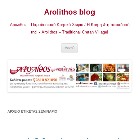
Μετάβαση
σε
Arolithos blog
περιεχόμενο
Αρόλιθος – Παραδοσιακό Κρητικό Χωριό / Η Κρήτη & η παράδοσή
της! • Arolithos – Traditional Cretan Village!
Μενού
ΑΡΧΕΊΟ ΕΤΙΚΈΤΑΣ
ΣΕΜΙΝΆΡΙΟ