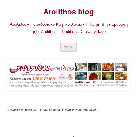
Μετάβαση
σε
Arolithos blog
περιεχόμενο
Αρόλιθος – Παραδοσιακό Κρητικό Χωριό / Η Κρήτη & η παράδοσή
της! • Arolithos – Traditional Cretan Village!
Μενού
ΑΡΧΕΊΟ ΕΤΙΚΈΤΑΣ
TRADITIONAL RECIPE FOR NOUGAT