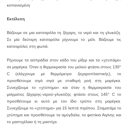
κοπανισμένη
Εκτέλεση
Βάζουμε σε μια κατσαρόλα τη ζάχαρη, το νερό και τη γλυκόζη.
Σε μία δεύτερη κατσαρόλα ρίχνουμε το μέλι. Βάζουμε τις
κατσαρόλες στη φωτιά.
Ρίχνουμε τα ασπράδια στον κάδο του μίξερ και τα «χτυπάμε»
σε μαρέγκα. Όταν η θερμοκρασία του μελιού φτάσει στους 130°
C (ελέγχουμε με θερμόμετρο ζαχαροπλαστικής), το
προσθέτουμε σιγά σιγά με σταθερή ροή στη μαρέγκα.
Συνεχίζουμε το «χτύπημα» και όταν η θερμοκρασία του
μείγματος ζάχαρης-νερού-γλυκόζης φτάσει στους 145° C το
προσθέτουμε κι αυτό με τον ίδιο τρόπο στη μαρέγκα.
Συνεχίζουμε το «χτύπημα» για 15 λεπτά περίπου. Σταματάμε το
χτύπημα και προσθέτουμε τα αμύγδαλα, τα φιστίκια Αιγίνης και
το μαστιχέλαιο ή τη μαστίχα.