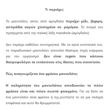
Τι περιέχει;
Το μαντολάτο, εκτός από αμύγδαλα
περιέχει μέλι, ζά
χαρη,
ασπράδια αυγών χτυπημένα σε μαρέγκα.
Το όνομά του
προέρχεται από την ιταλική λέξη
mandorla
(αμύγδαλο).
Δεν περιέχει καθόλου συντηρητικά. Με τα αγνά συστατικά του,
το παραδοσιακό μαντολάτο αποτελεί ιδιαίτερη πηγή ενέργειας
για τον οργανισμό.
Δεν είναι τυχαίο που κάποιοι
διατροφολόγοι τα εντάσσουν στις δίαιτες που συνιστούν.
Πώς αναγνωρίζεται ένα φρέσκο μαντολάτο;
Η σκληρότητα του μαντολάτου αποδεικνύει το πόσο
φρέσκο είναι και πόσο σωστά φτιαγμένο.
Για να δείτε αν
ένα μαντολάτο είναι φρέσκο ή όχι,χτυπήστε το σε μια σκληρή
επιφάνεια και αυτό θα θρυμματιστεί.