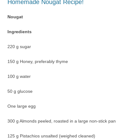
Homemade Nougat Recipe!
Nougat
Ιngredients
220 g sugar
150 g Honey, preferably thyme
100 g water
50 g glucose
One large egg
300 g Almonds peeled, roasted in a large non-stick pan
125 g Pistachios unsalted (weighed cleaned)