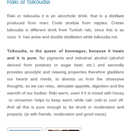
Raki or tsikoudia
Raki or tsikoudia it is an alcocholic drink, that is a distillate
produced from marc Crete strafyla from nipples. Cretan
tsikoudia is different drink from Turkish raki, since this is as
ouzo. It has anise and double distillation while tsikoudia not.
Tsikoudia, is the queen of beverages, because it treats
and it is pure.
No pigments and industrial alcohol (alcohol
derived from potatoes or sugar beet, etc.) and secondly
provides anxiolytic and relaxing properties therefore gladdens
our hearts and minds, to dismiss us from the obsessive
thoughts, so we can relax, stimulate appetite, digestion and the
warmth of our bodies. Raki warm, even if it is mixed with honey
or cinnamon helps to keep warm while raki cold to cool off.
And all this is pure enough to be drunk in moderation and
properly. (ie with friends, moderation and good meze).