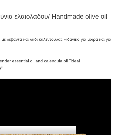
νια ελαιολάδου/ Handmade olive oil
υ
με λεβάντα και λάδι καλέντουλας «ιδανικό για μωρά και για
ender essential oil and calendula oil ‘’ideal
a”