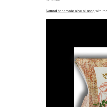
Natural handmade olive oil soap
with ros