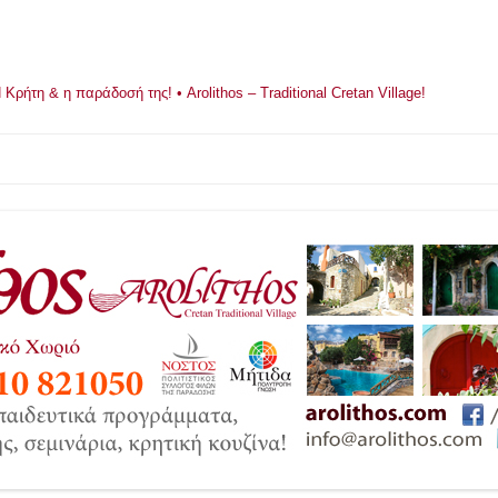
ρήτη & η παράδοσή της! • Arolithos – Traditional Cretan Village!