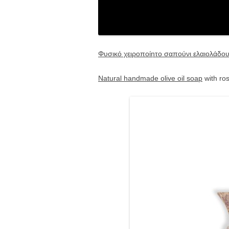
Φυσικό χειροποίητο σαπούνι ελαιολάδο
Natural handmade olive oil soap
with ros