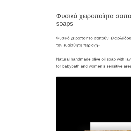
Φυσικά χειροποίητα σαπού
soaps
Φυσικό χειροποίητο σαπούνι ελαιολάδο
την ευαίσθητη περιοχή»
Natural handmade olive oil soap
with lav
for babybath and women’s sensitive are