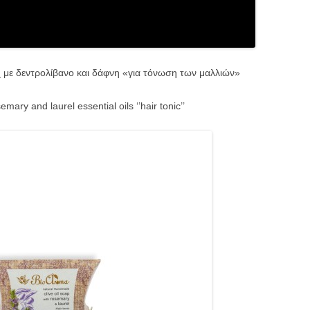
υ
με δεντρολίβανο και δάφνη «για τόνωση των μαλλιών»
emary and laurel essential oils ‘’hair tonic’’