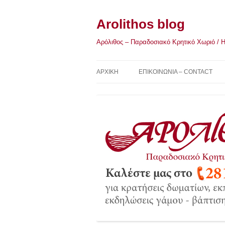
Μετάβαση
σε
περιεχόμενο
Arolithos blog
Αρόλιθος – Παραδοσιακό Κρητικό Χωριό / Η Κ
ΑΡΧΙΚΉ
ΕΠΙΚΟΙΝΩΝΙΑ – CONTACT