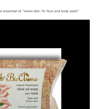
e essential oil ‘’velvet skin, for face and body wash’’