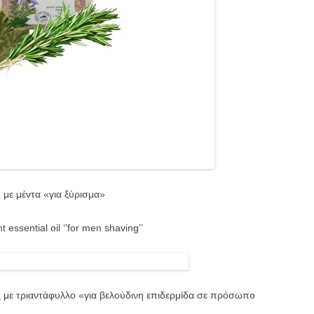
 με μέντα «για ξύρισμα»
 essential oil ‘’for men shaving’’
υ
με τριαντάφυλλο «για βελούδινη επιδερμίδα σε πρόσωπο