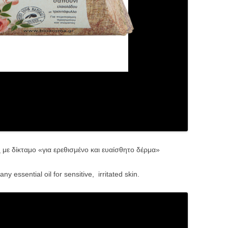
υ
με δίκταμο «για ερεθισμένο και ευαίσθητο δέρμα»
any essential oil for sensitive, irritated skin.