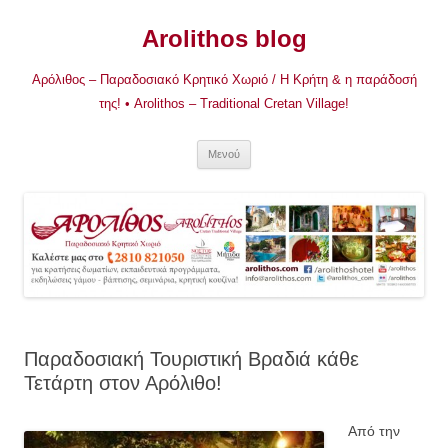
Μετάβαση
σε
Arolithos blog
περιεχόμενο
Αρόλιθος – Παραδοσιακό Κρητικό Χωριό / Η Κρήτη & η παράδοσή
της! • Arolithos – Traditional Cretan Village!
Μενού
Παραδοσιακή Τουριστική Βραδιά κάθε
Τετάρτη στον Αρόλιθο!
Από την