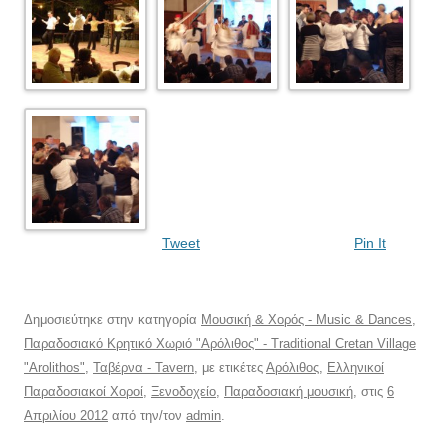
Tweet
Pin It
Δημοσιεύτηκε στην κατηγορία
Μουσική & Χορός - Music & Dances
,
Παραδοσιακό Κρητικό Χωριό "Αρόλιθος" - Traditional Cretan Village
"Arolithos"
,
Ταβέρνα - Tavern
, με ετικέτες
Αρόλιθος
,
Ελληνικοί
Παραδοσιακοί Χοροί
,
Ξενοδοχείο
,
Παραδοσιακή μουσική
, στις
6
Απριλίου 2012
από την/τον
admin
.