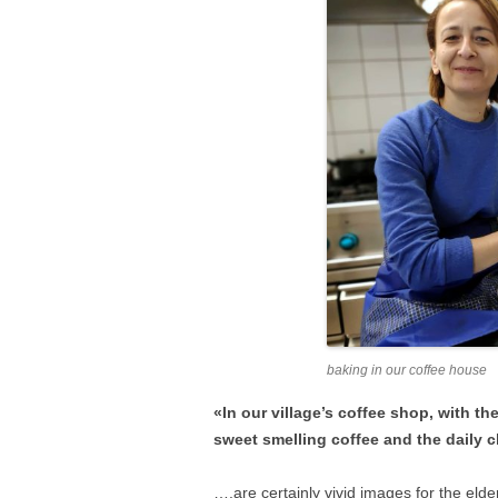
baking in our coffee house
«In our village’s coffee shop, with th
sweet smelling coffee and the daily
….are certainly vivid images for the elde