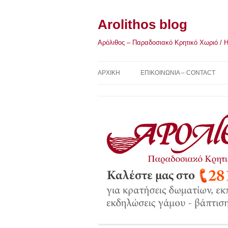
Μετάβαση
σε
περιεχόμενο
Arolithos blog
Αρόλιθος – Παραδοσιακό Κρητικό Χωριό / Η Κ
ΑΡΧΙΚΉ
ΕΠΙΚΟΙΝΩΝΙΑ – CONTACT