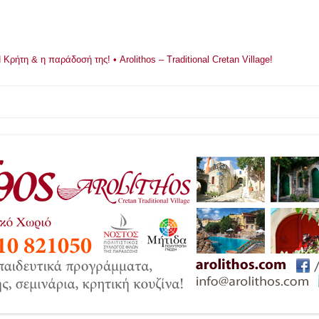
ρήτη & η παράδοσή της! • Arolithos – Traditional Cretan Village!