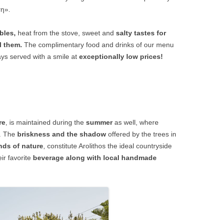
τη».
bles,
heat from the stove, sweet and
salty tastes for
l them.
The complimentary food and drinks of our menu
ys served with a smile at
exceptionally low prices!
re
, is maintained during the
summer
as well, where
. The
briskness and the shadow
offered by the trees in
nds of nature
, constitute Arolithos the ideal countryside
ir favorite
beverage along with local handmade