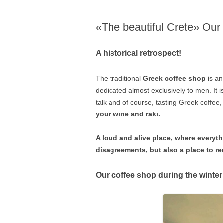
«The beautiful Crete» Our 
A historical retrospect!
The traditional
Greek coffee shop
is an 
dedicated almost exclusively to men. It i
talk and of course, tasting Greek coffee
your wine and raki.
A loud and alive place, where everyt
disagreements, but also a place to re
Our coffee shop during the winter