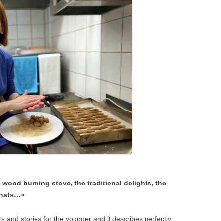
e wood burning stove, the traditional delights, the
 chats…»
rs and stories for the younger and it describes perfectly