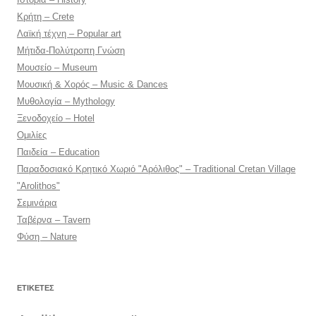
Κρήτη – Crete
Λαϊκή τέχνη – Popular art
Μήτιδα-Πολύτροπη Γνώση
Μουσείο – Museum
Μουσική & Χορός – Music & Dances
Μυθολογία – Mythology
Ξενοδοχείο – Hotel
Ομιλίες
Παιδεία – Education
Παραδοσιακό Κρητικό Χωριό "Αρόλιθος" – Traditional Cretan Village
"Arolithos"
Σεμινάρια
Ταβέρνα – Tavern
Φύση – Nature
ΕΤΙΚΈΤΕΣ