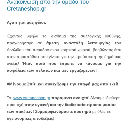
Ανακοίνωση από την ομάδα του
Cretaneshop.gr
Αγαπητοί μας φίλοι,
Έχοντας υψηλά το αίσθημα της συλλογικής ευθύνης,
προχωρήσαμε σε
άμεση αναστολή λειτουργίας
του
Αρόλιθου του παραδοσιακού κρητικού χωριού, βοηθώντας έτσι
στην προσπάθεια που γίνεται για την προάσπιση της δημόσιας
υγείας!
Ήταν αυτό που έπρεπε να κάνουμε για την
ασφάλεια των πελατών και των εργαζομένων!
#Μένουμε Σπίτι και συνεχίζουμε την επαφή μας από εκεί!
To
www.cretaneshop.gr
παραμένει ανοιχτό
! Δίνουμε ιδιαίτερη
προσοχή
στην υγιεινή και την διαδικασία προετοιμασίας
των πακέτων!
Συμμορφωνόμαστε αυστηρά
με όλες τις
υγειονομικές υποδείξεις!