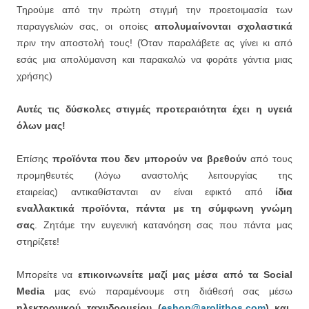
Τηρούμε από την πρώτη στιγμή την προετοιμασία των
παραγγελιών σας, οι οποίες
απολυμαίνονται σχολαστικά
πριν την αποστολή τους! (Όταν παραλάβετε ας γίνει κι από
εσάς μια απολύμανση και παρακαλώ να φοράτε γάντια μιας
χρήσης)
Αυτές τις δύσκολες στιγμές προτεραιότητα έχει η υγειά
όλων μας!
Επίσης
προϊόντα που δεν μπορούν να βρεθούν
από τους
προμηθευτές (λόγω αναστολής λειτουργίας της
εταιρείας) αντικαθίστανται αν είναι εφικτό από
ίδια
εναλλακτικά προϊόντα, πάντα με τη σύμφωνη γνώμη
σας
. Ζητάμε την ευγενική κατανόηση σας που πάντα μας
στηρίζετε!
Μπορείτε να
επικοινωνείτε μαζί μας μέσα από τα Social
Media
μας ενώ παραμένουμε στη διάθεσή σας μέσω
ηλεκτρονικού ταχυδρομείου (
eshop@arolithos.
com
) και