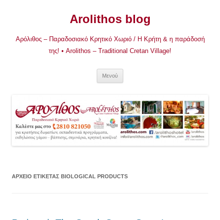
Μετάβαση
σε
Arolithos blog
περιεχόμενο
Αρόλιθος – Παραδοσιακό Κρητικό Χωριό / Η Κρήτη & η παράδοσή
της! • Arolithos – Traditional Cretan Village!
Μενού
ΑΡΧΕΊΟ ΕΤΙΚΈΤΑΣ
BIOLOGICAL PRODUCTS