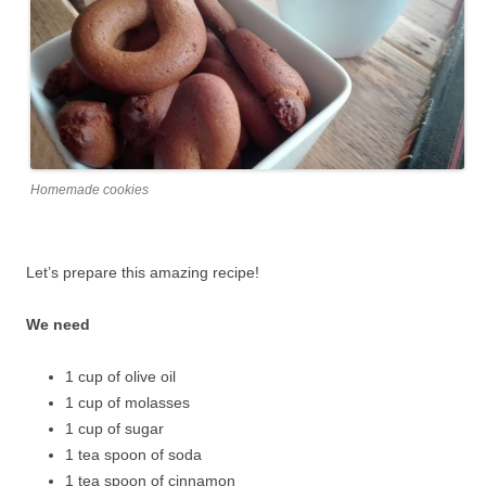
Homemade cookies
Let’s prepare this amazing recipe!
We need
1 cup of olive oil
1 cup of molasses
1 cup of sugar
1 tea spoon of soda
1 tea spoon of cinnamon