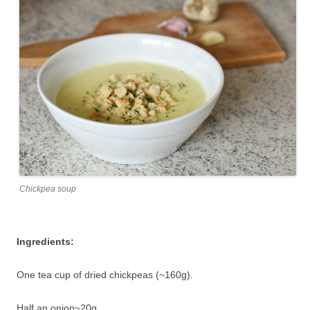
Chickpea soup
Ingredients:
One tea cup of dried chickpeas (~160g).
Half an onion~20g.