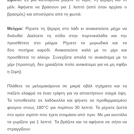
μέλι. Αφήνετε να βράσουν για 1 λεπτό (από όταν αρχίσει ο
βρασμός) και αποσύρετε από τη φωτιά.
Μείγμα:
Ρίχνετε τη ζάχαρη στο λάδι κι ανακατεύετε μέχρι να
διαλυθεί. Διαλύετε τη σόδα στην πορτοκαλάδα και την
προσθέτετε στο μείγμα. Ρίχνετε τα μυρωδικά και τα
δύο ποτήρια καρύδι. Ανακατεύετε καλά με το χέρι και
προσθέτετε το αλεύρι. Συνεχίζετε απαλά το ανακάτεμα με το
χέρι (προσοχή, δεν χρειάζεται πολύ ανακάτεμα για να μη σφίξει
η ζύμη).
Πλάθετε τα μελομακάρονα σε μικρά οβάλ σχήματα και τα
πιέζετε ελαφρά σε έναν τρίφτη για να αποκτήσουν σαγρέ όψη.
Τα τοποθετείτε σε λαδόκολλα και ψήνετε σε προθερμασμένο
φούρνο στους 180°C για περίπου 30 λεπτά. Τα ρίχνετε ζεστά
στο κρύο σιρόπι που έχετε ετοιμάσει από πριν. Με μια κουτάλα
τα γυρίζετε για 1 λεπτό. Τα βγάζετε και τα αφήνετε σε σήτα να
στραγγίξουν.