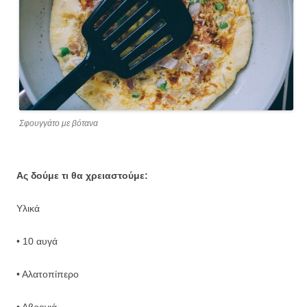
Σφουγγάτο με βότανα
Ας δούμε τι θα χρειαστούμε:
Υλικά
• 10 αυγά
• Αλατοπίπερο
• Αβρονιά