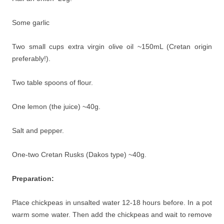
Some garlic
Two small cups extra virgin olive oil ~150mL (Cretan origin
preferably!).
Two table spoons of flour.
One lemon (the juice) ~40g.
Salt and pepper.
One-two Cretan Rusks (Dakos type) ~40g.
Preparation:
Place chickpeas in unsalted water 12-18 hours before. In a pot
warm some water. Then add the chickpeas and wait to remove