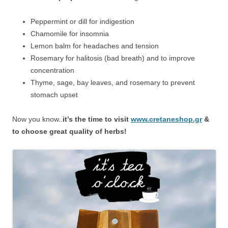
Peppermint or dill for indigestion
Chamomile for insomnia
Lemon balm for headaches and tension
Rosemary for halitosis (bad breath) and to improve
concentration
Thyme, sage, bay leaves, and rosemary to prevent
stomach upset
Now you know..
it’s the time to visit
www.cretaneshop.gr
&
to choose great quality of herbs!