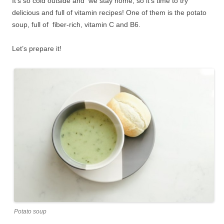
It’s so cold outside and we stay home, so it’s time to try
delicious and full of vitamin recipes! One of them is the potato
soup, full of fiber-rich, vitamin C and B6.
Let’s prepare it!
Potato soup