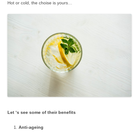
Hot or cold, the choise is yours…
Let ‘s see some of their benefits
Anti-ageing