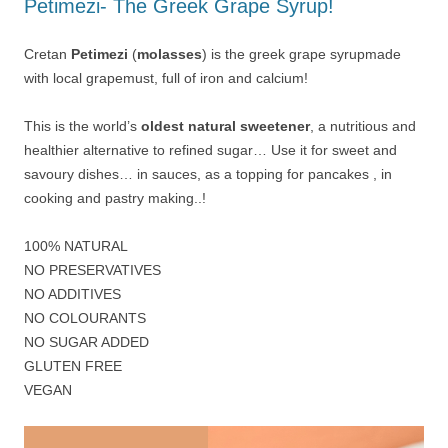
Petimezi- The Greek Grape Syrup!
Cretan
Petimezi
(
molasses
) is the greek grape syrupmade
with local grapemust, full of iron and calcium!
This is the world’s
oldest natural sweetener
, a nutritious and
healthier alternative to refined sugar… Use it for sweet and
savoury dishes… in sauces, as a topping for pancakes , in
cooking and pastry making..!
100% NATURAL
NO PRESERVATIVES
NO ADDITIVES
NO COLOURANTS
NO SUGAR ADDED
GLUTEN FREE
VEGAN