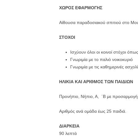
ΧΩΡΟΣ ΕΦΑΡΜΟΓΗΣ
Αίθουσα παραδοσιακού σπιτιού στο Μου
ΣΤΟΧΟΙ
Ισχύουν όλοι οι κοινοί στόχοι όπ
Γνωριμία με το παλιό νοικοκυριό
Γνωριμία με τις καθημερινές ασχολί
ΗΛΙΚΙΑ ΚΑΙ ΑΡΙΘΜΟΣ ΤΩΝ ΠΑΙΔΙΩΝ
Προνήπιο, Νήπιο, Α, ΄Β με προσαρμογή σ
Αριθμός ανά ομάδα έως 25 παιδιά.
ΔΙΑΡΚΕΙΑ
90 λεπτά