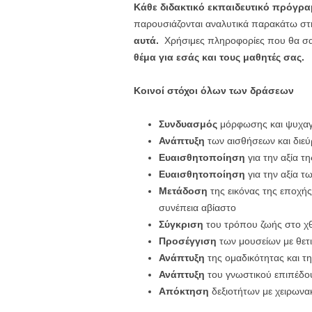
Κάθε διδακτικό εκπαιδευτικό πρόγρ
παρουσιάζονται αναλυτικά παρακάτω σ
αυτά.
Χρήσιμες πληροφορίες που θα σα
θέμα για εσάς και τους μαθητές σας.
Κοινοί στόχοι όλων των δράσεων
Συνδυασμός
μόρφωσης και ψυχαγ
Ανάπτυξη
των αισθήσεων και διεύ
Ευαισθητοποίηση
για την αξία τ
Ευαισθητοποίηση
για την αξία τ
Μετάδοση
της εικόνας της εποχής
συνέπεια αβίαστο
Σύγκριση
του τρόπου ζωής στο χθ
Προσέγγιση
των μουσείων με θετ
Ανάπτυξη
της ομαδικότητας και τ
Ανάπτυξη
του γνωστικού επιπέδο
Απόκτηση
δεξιοτήτων με χειρωνα