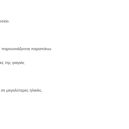
σείο.
ως παρουσιάζονται παραπάνω
ες της γιαγιάς
ε μεγαλύτερες ηλικίες.