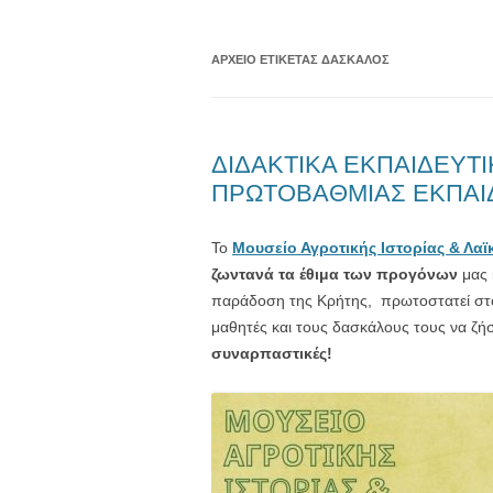
ΑΡΧΕΊΟ ΕΤΙΚΈΤΑΣ
ΔΑΣΚΑΛΟΣ
ΔΙΔΑΚΤΙΚΑ ΕΚΠΑΙΔΕΥΤ
ΠΡΩΤΟΒΑΘΜΙΑΣ ΕΚΠΑΙ
Το
Μουσείο Αγροτικής Ιστορίας & Λαϊ
ζωντανά τα έθιμα των προγόνων
μας 
παράδοση της Κρήτης, πρωτοστατεί στ
μαθητές και τους δασκάλους τους να ζ
συναρπαστικές!