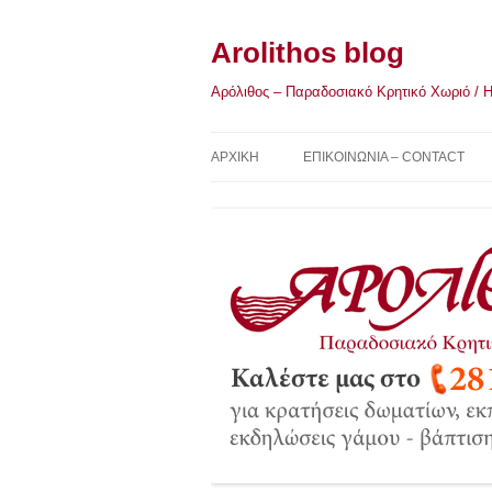
Μετάβαση
σε
περιεχόμενο
Arolithos blog
Αρόλιθος – Παραδοσιακό Κρητικό Χωριό / Η Κ
ΑΡΧΙΚΉ
ΕΠΙΚΟΙΝΩΝΙΑ – CONTACT