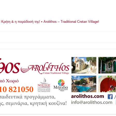
ρήτη & η παράδοσή της! • Arolithos – Traditional Cretan Village!