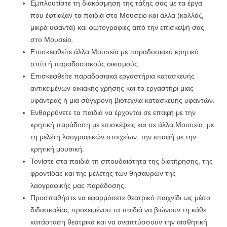
Εμπλουτίστε τη διακόσμηση της τάξης σας με τα έργα
που έφτιαξαν τα παιδιά στο Μουσείο και άλλα (κολλάζ,
μικρά υφαντά) και φωτογραφίες από την επίσκεψή σας
στο Μουσείο.
Επισκεφθείτε άλλα Μουσεία με παραδοσιακό κρητικό
σπίτι ή παραδοσιακούς οικισμούς.
Επισκεφθείτε παραδοσιακά εργαστήρια κατασκευής
αντικειμένων οικιακής χρήσης και το εργαστήρι μιας
υφάντρας ή μια σύγχρονη βιοτεχνία κατασκευής υφαντών.
Ενθαρρύνετε τα παιδιά να έρχονται σε επαφή με την
κρητική παράδοση με επισκέψεις και σε άλλα Μουσεία, με
τη μελέτη λαογραφικών στοιχείων, την επαφή με την
κρητική μουσική.
Τονίστε στα παιδιά τη σπουδαιότητα της διατήρησης, της
φροντίδας και της μελέτης των θησαυρών της
λαογραφικής μας παράδοσης.
Προσπαθήστε να εφαρμόσετε θεατρικό παιχνίδι ως μέσο
διδασκαλίας προκειμένου τα παιδιά να βιώνουν τη κάθε
κατάσταση θεατρικά και να αναπτύσσουν την αισθητική