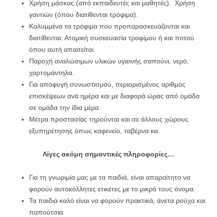
Χρήση μάσκας (από εκπαιδευτές και μαθητές). Χρήση
γαντιών (όπου διατίθενται τρόφιμα).
Καλυμμένα τα τρόφιμα που προπαρασκευάζονται και
διατίθενται. Ατομική συσκευασία τροφίμου ή και ποτού
όπου αυτή απαιτείται.
Παροχή αναλώσιμων υλικών υγιεινής σαπούνι, νερό,
χαρτομάντηλα.
Για αποφυγή συνωστισμού, περιορισμένος αριθμός
επισκέψεων ανά ημέρα και με διαφορά ώρας από ομάδα
σε ομάδα την ίδια μέρα.
Μέτρα προστασίας τηρούνται και σε άλλους χώρους
εξυπηρέτησης όπως καφενείο, ταβέρνα κα.
Λίγες ακόμη σημαντικές πληροφορίες…
Για τη γνωριμία μας με τα παιδιά, είναι απαραίτητο να
φορούν αυτοκόλλητες ετικέτες με το μικρό τους όνομα.
Τα παιδιά καλό είναι να φορούν πρακτικά, άνετα ρούχα και
παπούτσια.