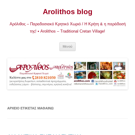
Μετάβαση
σε
Arolithos blog
περιεχόμενο
Αρόλιθος – Παραδοσιακό Κρητικό Χωριό / Η Κρήτη & η παράδοσή
της! • Arolithos – Traditional Cretan Village!
Μενού
ΑΡΧΕΊΟ ΕΤΙΚΈΤΑΣ
ΜΑΘΑΙΝΩ