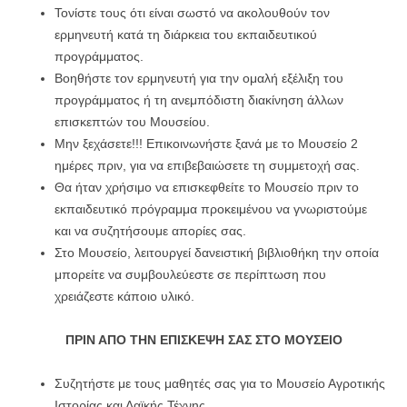
Τονίστε τους ότι είναι σωστό να ακολουθούν τον
ερμηνευτή κατά τη διάρκεια του εκπαιδευτικού
προγράμματος.
Βοηθήστε τον ερμηνευτή για την ομαλή εξέλιξη του
προγράμματος ή τη ανεμπόδιστη διακίνηση άλλων
επισκεπτών του Μουσείου.
Μην ξεχάσετε!!! Επικοινωνήστε ξανά με το Μουσείο 2
ημέρες πριν, για να επιβεβαιώσετε τη συμμετοχή σας.
Θα ήταν χρήσιμο να επισκεφθείτε το Μουσείο πριν το
εκπαιδευτικό πρόγραμμα προκειμένου να γνωριστούμε
και να συζητήσουμε απορίες σας.
Στο Μουσείο, λειτουργεί δανειστική βιβλιοθήκη την οποία
μπορείτε να συμβουλεύεστε σε περίπτωση που
χρειάζεστε κάποιο υλικό.
ΠΡΙΝ ΑΠΟ ΤΗΝ ΕΠΙΣΚΕΨΗ ΣΑΣ ΣΤΟ
ΜΟΥΣΕΙΟ
Συζητήστε με τους μαθητές σας για το Μουσείο Αγροτικής
Ιστορίας και Λαϊκής Τέχνης.