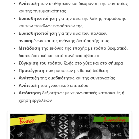
Ανάπτυξη
των αισθήσεων και διεύρυνση της φαντασίας
και της πνευματικότητας
Ευαισθητοποίηση
για την αξία της λαϊκής παράδοσης
και των ποικίλων εκφράσεών της
Ευαισθητοποίηση
για την αξία των παλαιών
αντικειμένων και της ανάγκης διατήρησής τους.
Μετάδοση
της εικόνας της εποχής με τρόπο βιωματικό,
διασκεδαστικό και κατά συνέπεια αβίαστο
Σύγκριση
του τρόπου ζωής στο χθες και στο σήμερα
Προσέγγιση
των μουσείων με θετική διάθεση
Ανάπτυξη
της ομαδικότητας και της συνεργασίας
Ανάπτυξη
του γνωστικού επιπέδου
Απόκτηση
δεξιοτήτων με χειρωνακτικές κατασκευές ή
χρήση εργαλείων