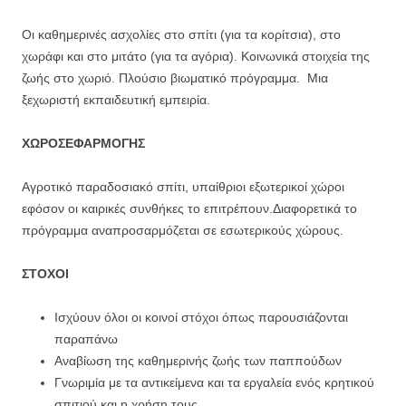
Οι καθημερινές ασχολίες στο σπίτι (για τα κορίτσια), στο
χωράφι και στο μιτάτο (για τα αγόρια). Κοινωνικά στοιχεία της
ζωής στο χωριό. Πλούσιο βιωματικό πρόγραμμα. Μια
ξεχωριστή εκπαιδευτική εμπειρία.
ΧΩΡΟΣ
ΕΦΑΡΜΟΓΗΣ
Αγροτικό παραδοσιακό σπίτι, υπαίθριοι εξωτερικοί χώροι
εφόσον οι καιρικές συνθήκες το επιτρέπουν.Διαφορετικά το
πρόγραμμα αναπροσαρμόζεται σε εσωτερικούς χώρους.
ΣΤΟΧΟΙ
Ισχύουν όλοι οι κοινοί στόχοι όπως παρουσιάζονται
παραπάνω
Αναβίωση της καθημερινής ζωής των παππούδων
Γνωριμία με τα αντικείμενα και τα εργαλεία ενός κρητικού
σπιτιού και η χρήση τους