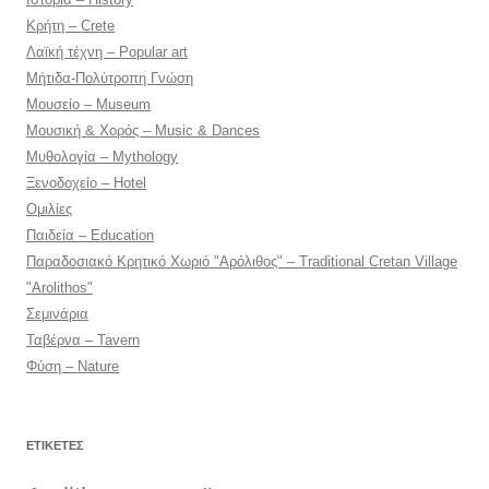
Κρήτη – Crete
Λαϊκή τέχνη – Popular art
Μήτιδα-Πολύτροπη Γνώση
Μουσείο – Museum
Μουσική & Χορός – Music & Dances
Μυθολογία – Mythology
Ξενοδοχείο – Hotel
Ομιλίες
Παιδεία – Education
Παραδοσιακό Κρητικό Χωριό "Αρόλιθος" – Traditional Cretan Village
"Arolithos"
Σεμινάρια
Ταβέρνα – Tavern
Φύση – Nature
ΕΤΙΚΈΤΕΣ