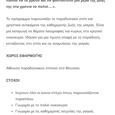
παιδιά να τα βρουν και να φανταστούν μια μέρα της ζωής
της στα χρόνια τα παλιά….».
Το πρόγραμμα παρουσιάζει το παραδοσιακό σπίτι και
χρηστικά αντικείμενα της καθημερινής ζωής της γιαγιάς. Είναι
μια εισαγωγή σε θέματα λαογραφίας και κυρίως στο κρητικό
νοικοκυριό. Ιδανικό για μια πρώτη επαφή με τη παράδοση,
εστιάζοντας στο σπίτι και τις αναμνήσεις της γιαγιάς.
ΧΩΡΟΣ ΕΦΑΡΜΟΓΗΣ
Αίθουσα παραδοσιακού σπιτιού στο Μουσείο.
ΣΤΟΧΟΙ
Ισχύουν όλοι οι κοινοί στόχοι όπως παρουσιάζονται
παραπάνω
Γνωριμία με το παλιό νοικοκυριό
Γνωριμία με τις καθημερινές ασχολίες της γιαγιάς