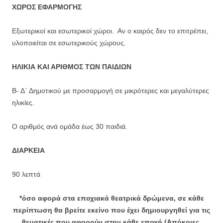
ΧΩΡΟΣ ΕΦΑΡΜΟΓΗΣ
Εξωτερικοί και εσωτερικοί χώροι. Αν ο καιρός δεν το επιτρέπει,
υλοποιείται σε εσωτερικούς χώρους.
ΗΛΙΚΙΑ ΚΑΙ ΑΡΙΘΜΟΣ ΤΩΝ ΠΑΙΔΙΩΝ
Β- Δ΄ Δημοτικού με προσαρμογή σε μικρότερες και μεγαλύτερες
ηλικίες.
Ο αριθμός ανά ομάδα έως 30 παιδιά.
ΔΙΑΡΚΕΙΑ
90 λεπτά
*όσο αφορά στα εποχιακά θεατρικά δρώμενα, σε κάθε
περίπτωση θα βρείτε εκείνο που έχει δημιουργηθεί για τις
θεματικές που αφορούν στην κάθε εποχή
(Απόκριες,