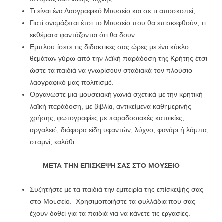
Τι είναι ένα Λαογραφικό Μουσείο και σε τι αποσκοπεί;
Γιατί ονομάζεται έτσι το Μουσείο που θα επισκεφθούν, τι
εκθέματα φαντάζονται ότι θα δουν.
Εμπλουτίσετε τις διδακτικές σας ώρες με ένα κύκλο
θεμάτων γύρω από την λαϊκή παράδοση της Κρήτης έτσι
ώστε τα παιδιά να γνωρίσουν σταδιακά τον πλούσιο
λαογραφικό μας πολιτισμό.
Οργανώστε μια μουσειακή γωνιά σχετικά με την κρητική
λαϊκή παράδοση, με βιβλία, αντικείμενα καθημερινής
χρήσης, φωτογραφίες με παραδοσιακές κατοικίες,
αργαλειό, διάφορα είδη υφαντών, λύχνο, φανάρι ή λάμπα,
σταμνί, καλάθι.
ΜΕΤΑ ΤΗΝ ΕΠΙΣΚΕΨΗ ΣΑΣ ΣΤΟ
ΜΟΥΣΕΙΟ
Συζητήστε με τα παιδιά την εμπειρία της επίσκεψής σας
στο Μουσείο. Χρησιμοποιήστε τα φυλλάδια που σας
έχουν δοθεί για τα παιδιά για να κάνετε τις εργασίες.