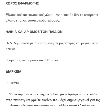
ΧΩΡΟΣ ΕΦΑΡΜΟΓΗΣ
Εξωτερικοί και εσωτερικοί χώροι. Αν ο καιρός δεν το επιτρέπει,
υλοποιείται σε εσωτερικούς χώρους.
ΗΛΙΚΙΑ ΚΑΙ ΑΡΙΘΜΟΣ ΤΩΝ ΠΑΙΔΙΩΝ
Β- Δ΄ Δημοτικού με προσαρμογή σε μικρότερες και μεγαλύτερες
ηλικίες.
Ο αριθμός ανά ομάδα έως 30 παιδιά.
ΔΙΑΡΚΕΙΑ
90 λεπτά
*όσο αφορά στα εποχιακά θεατρικά δρώμενα, σε κάθε
περίπτωση θα βρείτε εκείνο που έχει δημιουργηθεί για τις
θεματικές που αφορούν στην κάθε εποχή
(Απόκριες,