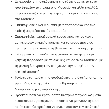
Εμπλουτίστε τη διακόσμηση της τάξης σας με τα έργα
που έφτιαξαν τα παιδιά στο Μουσείο και άλλα (κολλάζ,
μικρά υφαντά) και φωτογραφίες από την επίσκεψή σας
στο Μουσείο.
Επισκεφθείτε άλλα Μουσεία με παραδοσιακό κρητικό
σπίτι ή παραδοσιακούς οικισμούς.
Επισκεφθείτε παραδοσιακά εργαστήρια κατασκευής
αντικειμένων οικιακής χρήσης και το εργαστήρι μιας
υφάντρας ή μια σύγχρονη βιοτεχνία κατασκευής υφαντών.
Ενθαρρύνετε τα παιδιά να έρχονται σε επαφή με την
κρητική παράδοση με επισκέψεις και σε άλλα Μουσεία, με
τη μελέτη λαογραφικών στοιχείων, την επαφή με την
κρητική μουσική.
Τονίστε στα παιδιά τη σπουδαιότητα της διατήρησης, της
φροντίδας και της μελέτης των θησαυρών της
λαογραφικής μας παράδοσης.
Προσπαθήστε να εφαρμόσετε θεατρικό παιχνίδι ως μέσο
διδασκαλίας προκειμένου τα παιδιά να βιώνουν τη κάθε
κατάσταση θεατρικά και να αναπτύσσουν την αισθητική