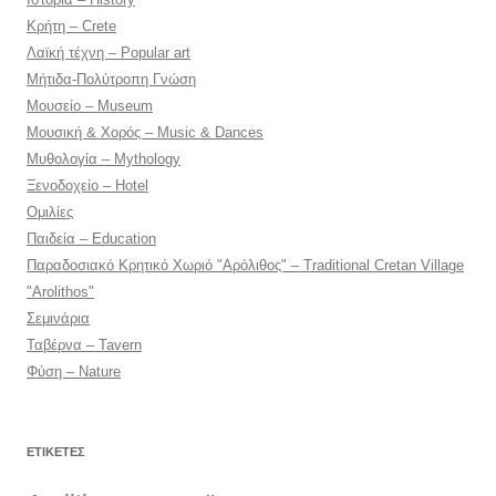
Κρήτη – Crete
Λαϊκή τέχνη – Popular art
Μήτιδα-Πολύτροπη Γνώση
Μουσείο – Museum
Μουσική & Χορός – Music & Dances
Μυθολογία – Mythology
Ξενοδοχείο – Hotel
Ομιλίες
Παιδεία – Education
Παραδοσιακό Κρητικό Χωριό "Αρόλιθος" – Traditional Cretan Village
"Arolithos"
Σεμινάρια
Ταβέρνα – Tavern
Φύση – Nature
ΕΤΙΚΈΤΕΣ