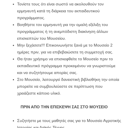
Τονίστε τους ότι είναι σωστό να ακολουθούν τον
ερμηνευτή κατά τη διάρκεια του εκπαιδευτικού
προγράμματος.
Βοηθήστε τον ερμηνευτή για την ομαλή εξέλιξη του
προγράμματος ή τη ανεμπόδιστη διακίνηση άλλων
επισκεπτών του Μουσείου.
Μην ξεχάσετε!!! Επικοινωνήστε ξανά με το Μουσείο 2
ημέρες πριν, για να επιβεβαιώσετε τη συμμετοχή σας.
Θα ήταν χρήσιμο να επισκεφθείτε το Μουσείο πριν το
εκπαιδευτικό πρόγραμμα προκειμένου να γνωριστούμε
και να συζητήσουμε απορίες σας.
Στο Μουσείο, λειτουργεί δανειστική βιβλιοθήκη την οποία
μπορείτε να συμβουλεύεστε σε περίπτωση που
χρειάζεστε κάποιο υλικό.
ΠΡΙΝ ΑΠΟ ΤΗΝ ΕΠΙΣΚΕΨΗ ΣΑΣ ΣΤΟ
ΜΟΥΣΕΙΟ
Συζητήστε με τους μαθητές σας για το Μουσείο Αγροτικής
Ιστορίας και Λαϊκής Τέχνης.