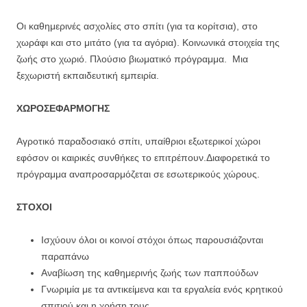
Οι καθημερινές ασχολίες στο σπίτι (για τα κορίτσια), στο
χωράφι και στο μιτάτο (για τα αγόρια). Κοινωνικά στοιχεία της
ζωής στο χωριό. Πλούσιο βιωματικό πρόγραμμα. Μια
ξεχωριστή εκπαιδευτική εμπειρία.
ΧΩΡΟΣ
ΕΦΑΡΜΟΓΗΣ
Αγροτικό παραδοσιακό σπίτι, υπαίθριοι εξωτερικοί χώροι
εφόσον οι καιρικές συνθήκες το επιτρέπουν.Διαφορετικά το
πρόγραμμα αναπροσαρμόζεται σε εσωτερικούς χώρους.
ΣΤΟΧΟΙ
Ισχύουν όλοι οι κοινοί στόχοι όπως παρουσιάζονται
παραπάνω
Αναβίωση της καθημερινής ζωής των παππούδων
Γνωριμία με τα αντικείμενα και τα εργαλεία ενός κρητικού
σπιτιού και η χρήση τους