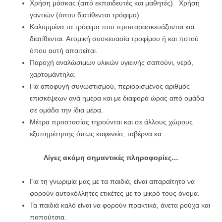
Χρήση μάσκας (από εκπαιδευτές και μαθητές). Χρήση
γαντιών (όπου διατίθενται τρόφιμα).
Καλυμμένα τα τρόφιμα που προπαρασκευάζονται και
διατίθενται. Ατομική συσκευασία τροφίμου ή και ποτού
όπου αυτή απαιτείται.
Παροχή αναλώσιμων υλικών υγιεινής σαπούνι, νερό,
χαρτομάντηλα.
Για αποφυγή συνωστισμού, περιορισμένος αριθμός
επισκέψεων ανά ημέρα και με διαφορά ώρας από ομάδα
σε ομάδα την ίδια μέρα.
Μέτρα προστασίας τηρούνται και σε άλλους χώρους
εξυπηρέτησης όπως καφενείο, ταβέρνα κα.
Λίγες ακόμη σημαντικές πληροφορίες…
Για τη γνωριμία μας με τα παιδιά, είναι απαραίτητο να
φορούν αυτοκόλλητες ετικέτες με το μικρό τους όνομα.
Τα παιδιά καλό είναι να φορούν πρακτικά, άνετα ρούχα και
παπούτσια.