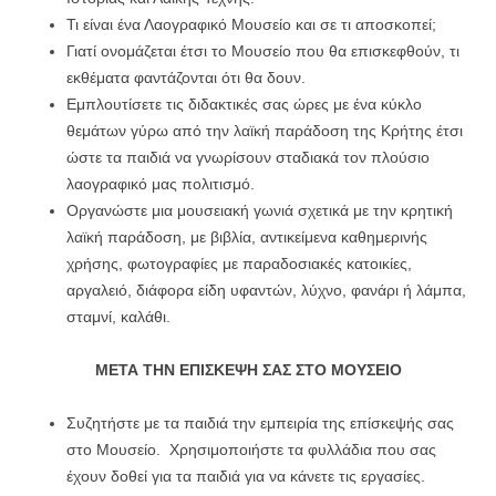
Τι είναι ένα Λαογραφικό Μουσείο και σε τι αποσκοπεί;
Γιατί ονομάζεται έτσι το Μουσείο που θα επισκεφθούν, τι
εκθέματα φαντάζονται ότι θα δουν.
Εμπλουτίσετε τις διδακτικές σας ώρες με ένα κύκλο
θεμάτων γύρω από την λαϊκή παράδοση της Κρήτης έτσι
ώστε τα παιδιά να γνωρίσουν σταδιακά τον πλούσιο
λαογραφικό μας πολιτισμό.
Οργανώστε μια μουσειακή γωνιά σχετικά με την κρητική
λαϊκή παράδοση, με βιβλία, αντικείμενα καθημερινής
χρήσης, φωτογραφίες με παραδοσιακές κατοικίες,
αργαλειό, διάφορα είδη υφαντών, λύχνο, φανάρι ή λάμπα,
σταμνί, καλάθι.
ΜΕΤΑ ΤΗΝ ΕΠΙΣΚΕΨΗ ΣΑΣ ΣΤΟ
ΜΟΥΣΕΙΟ
Συζητήστε με τα παιδιά την εμπειρία της επίσκεψής σας
στο Μουσείο. Χρησιμοποιήστε τα φυλλάδια που σας
έχουν δοθεί για τα παιδιά για να κάνετε τις εργασίες.