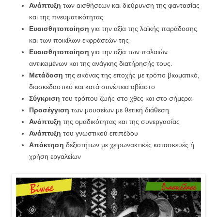
Ανάπτυξη
των αισθήσεων και διεύρυνση της φαντασίας
και της πνευματικότητας
Ευαισθητοποίηση
για την αξία της λαϊκής παράδοσης
και των ποικίλων εκφράσεών της
Ευαισθητοποίηση
για την αξία των παλαιών
αντικειμένων και της ανάγκης διατήρησής τους.
Μετάδοση
της εικόνας της εποχής με τρόπο βιωματικό,
διασκεδαστικό και κατά συνέπεια αβίαστο
Σύγκριση
του τρόπου ζωής στο χθες και στο σήμερα
Προσέγγιση
των μουσείων με θετική διάθεση
Ανάπτυξη
της ομαδικότητας και της συνεργασίας
Ανάπτυξη
του γνωστικού επιπέδου
Απόκτηση
δεξιοτήτων με χειρωνακτικές κατασκευές ή
χρήση εργαλείων