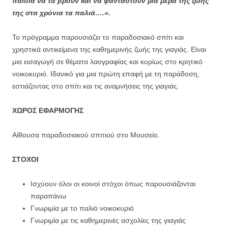
παιδιά να τα βρουν και να φανταστούν μια μέρα της ζωής
της στα χρόνια τα παλιά….».
Το πρόγραμμα παρουσιάζει το παραδοσιακό σπίτι και
χρηστικά αντικείμενα της καθημερινής ζωής της γιαγιάς. Είναι
μια εισαγωγή σε θέματα λαογραφίας και κυρίως στο κρητικό
νοικοκυριό. Ιδανικό για μια πρώτη επαφή με τη παράδοση,
εστιάζοντας στο σπίτι και τις αναμνήσεις της γιαγιάς.
ΧΩΡΟΣ ΕΦΑΡΜΟΓΗΣ
Αίθουσα παραδοσιακού σπιτιού στο Μουσείο.
ΣΤΟΧΟΙ
Ισχύουν όλοι οι κοινοί στόχοι όπως παρουσιάζονται
παραπάνω
Γνωριμία με το παλιό νοικοκυριό
Γνωριμία με τις καθημερινές ασχολίες της γιαγιάς