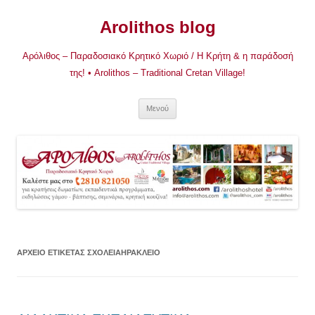
Μετάβαση
σε
Arolithos blog
περιεχόμενο
Αρόλιθος – Παραδοσιακό Κρητικό Χωριό / Η Κρήτη & η παράδοσή
της! • Arolithos – Traditional Cretan Village!
Μενού
ΑΡΧΕΊΟ ΕΤΙΚΈΤΑΣ
ΣΧΟΛΕΙΑΗΡΑΚΛΕΙΟ