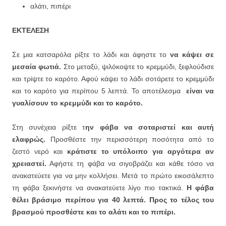
αλάτι, πιπέρι
ΕΚΤΕΛΕΣΗ
Σε μια κατσαρόλα ρίξτε το λάδι και άφηστε το
να κάψει σε
μεσαία φωτιά.
Στο μεταξύ, ψιλόκοψτε το κρεμμύδι, ξεφλούδισε
και τρίψτε το καρότο. Αφού κάψει το λάδι σοτάρετε το κρεμμύδι
και το καρότο για περίπου 5 λεπτά. Το αποτέλεσμα
είναι να
γυαλίσουν το κρεμμύδι και το καρότο.
Στη συνέχεια ρίξτε τ
ην φάβα να σοταριστεί και αυτή
ελαφρώς.
Προσθέστε την περισσότερη ποσότητα από το
ζεστό νερό και
κράτιστε το υπόλοιπο για αργότερα αν
χρειαστεί.
Αφήστε τη φάβα να σιγοβράζει και κάθε τόσο να
ανακατεύετε για να μην κολλήσει. Μετά το πρώτο εικοσάλεπτο
τη φάβα ξεκινήστε να ανακατεύετε λίγο πιο τακτικά.
Η φάβα
θέλει βράσιμο περίπου για 40 λεπτά. Προς το τέλος του
βρασμού προσθέστε και το αλάτι και το πιπέρι.