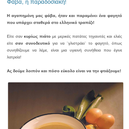
Φάβα, η παραδοσιακή!
Η αγαπημένη μας φάβα, ήταν και παραμένει ένα φαγητό
που υπάρχει σταθερά στο ελληνικό τραπέζι!
Είτε σαν
κυρίως πιάτο
με μερικές πατάτες τηγανιτές και ελιές
είτε
σαν συνοδευτικό
για να ¨γλιστράει¨ το φαγητό, όπως
συνηθίζουμε να λέμε, είναι μια υγιεινή συνήθεια που έγινε
λατρεία!
Ας δούμε λοιπόν και πόσο εύκολο είναι να την φτιάξουμε!