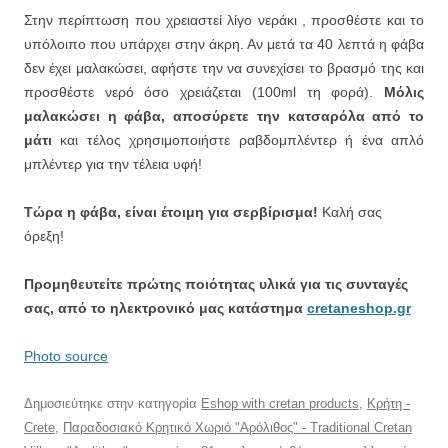
Στην περίπτωση που χρειαστεί λίγο νεράκι , προσθέστε και το
υπόλοιπο που υπάρχει στην άκρη. Αν μετά τα 40 λεπτά η φάβα
δεν έχει μαλακώσει, αφήστε την να συνεχίσει το βρασμό της και
προσθέστε νερό όσο χρειάζεται (100ml τη φορά).
Μόλις
μαλακώσει η φάβα, αποσύρετε την κατσαρόλα από το
μάτι
και τέλος χρησιμοποιήστε ραβδομπλέντερ ή ένα απλό
μπλέντερ για την τέλεια υφή!
Τώρα η φάβα, είναι έτοιμη για σερβίρισμα!
Καλή σας
όρεξη!
Προμηθευτείτε πρώτης ποιότητας υλικά για τις συνταγές
σας, από το ηλεκτρονικό μας κατάστημα
cretaneshop.gr
Photo source
Δημοσιεύτηκε στην κατηγορία
Eshop with cretan products
,
Κρήτη -
Crete
,
Παραδοσιακό Κρητικό Χωριό "Αρόλιθος" - Traditional Cretan