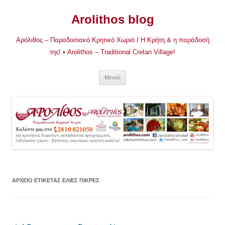
Μετάβαση
σε
Arolithos blog
περιεχόμενο
Αρόλιθος – Παραδοσιακό Κρητικό Χωριό / Η Κρήτη & η παράδοσή
της! • Arolithos – Traditional Cretan Village!
Μενού
ΑΡΧΕΊΟ ΕΤΙΚΈΤΑΣ
ΕΛΙΕΣ ΠΙΚΡΕΣ