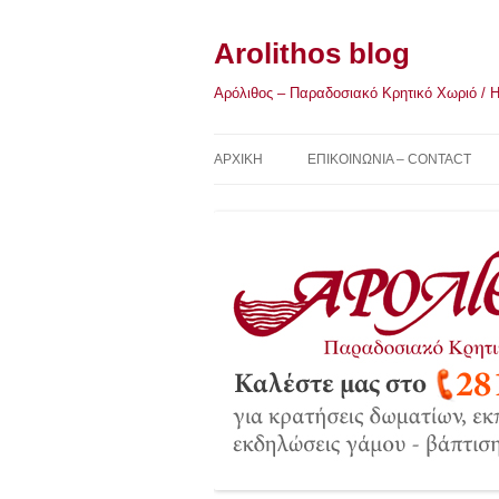
Μετάβαση
σε
περιεχόμενο
Arolithos blog
Αρόλιθος – Παραδοσιακό Κρητικό Χωριό / Η Κ
ΑΡΧΙΚΉ
ΕΠΙΚΟΙΝΩΝΙΑ – CONTACT