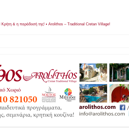
ρήτη & η παράδοσή της! • Arolithos – Traditional Cretan Village!