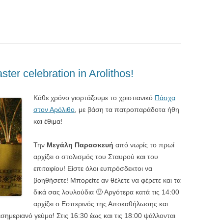
er celebration in Arolithos!
Κάθε χρόνο γιορτάζουμε το χριστιανικό
Πάσχα
στον Αρόλιθο
, με βάση τα πατροπαράδοτα ήθη
και έθιμα!
Την
Μεγάλη Παρασκευή
από νωρίς το πρωί
αρχίζει ο στολισμός του Σταυρού και του
επιταφίου! Είστε όλοι ευπρόσδεκτοι να
βοηθήσετε! Μπορείτε αν θέλετε να φέρετε και τα
δικά σας λουλούδια 🙂 Αργότερα κατά τις 14:00
αρχίζει ο Εσπερινός της Αποκαθήλωσης και
εσημεριανό γεύμα! Στις 16:30 έως και τις 18:00 ψάλλονται