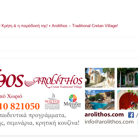
ρήτη & η παράδοσή της! • Arolithos – Traditional Cretan Village!