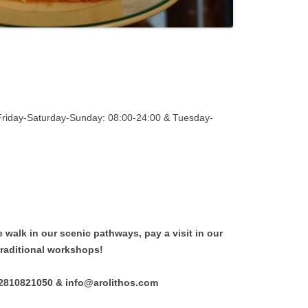
iday-Saturday-Sunday: 08:00-24:00 & Tuesday-
e walk in our scenic pathways, pay a visit in our
traditional workshops!
02810821050 & info@arolithos.com