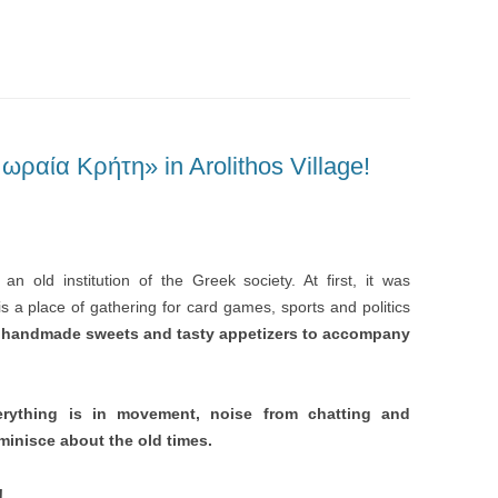
 ωραία Κρήτη» in Arolithos Village!
an old institution of the Greek society. At first, it was
is a place of gathering for card games, sports and politics
,
handmade sweets and tasty appetizers to accompany
erything is in movement, noise from chatting and
minisce about the old times.
!