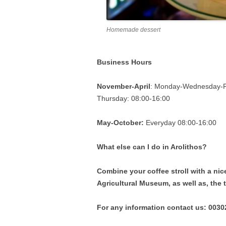
Homemade dessert
Business Hours
November-April
: Monday-Wednesday-Fr
Thursday: 08:00-16:00
May-October:
Everyday 08:00-16:00
What else can I do in Arolithos?
Combine your coffee stroll with a nic
Agricultural Museum, as well as, the 
For any information contact us: 003