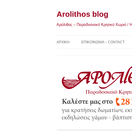
Μετάβαση
σε
περιεχόμενο
Arolithos blog
Αρόλιθος – Παραδοσιακό Κρητικό Χωριό / Η Κ
ΑΡΧΙΚΉ
ΕΠΙΚΟΙΝΩΝΙΑ – CONTACT