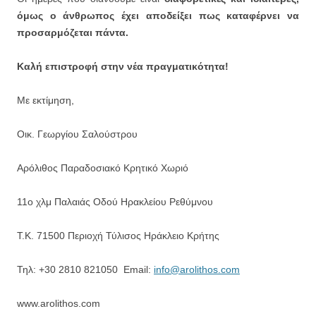
όμως ο άνθρωπος έχει αποδείξει πως καταφέρνει να
προσαρμόζεται πάντα.
Καλή επιστροφή στην νέα πραγματικότητα!
Με εκτίμηση,
Οικ. Γεωργίου Σαλούστρου
Αρόλιθος Παραδοσιακό Κρητικό Χωριό
11ο χλμ Παλαιάς Οδού Ηρακλείου Ρεθύμνου
Τ.Κ. 71500 Περιοχή Τύλισος Ηράκλειο Κρήτης
Τηλ: +30 2810 821050 Email:
info@arolithos.com
www.arolithos.com