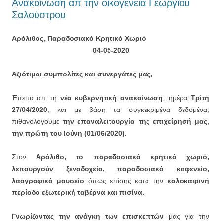
Ανακοίνωση απ την οικογένεια Γεωργίου
Σαλούστρου
Αρόλιθος, Παραδοσιακό Κρητικό Χωριό
04-05-2020
Αξιότιμοι συμπολίτες και συνεργάτες μας,
Έπειτα απ τη
νέα κυβερνητική ανακοίνωση
, ημέρα
Τρίτη
27/04/2020
, και με βάση τα συγκεκριμένα δεδομένα,
πιθανολογούμε
την επαναλειτουργία της επιχείρησή μας,
την πρώτη του Ιούνη (01/06/2020).
Στον
Αρόλιθο, το παραδοσιακό κρητικό χωριό,
λειτουργούν ξενοδοχείο, παραδοσιακό καφενείο,
λαογραφικό μουσείο
όπως επίσης κατά την
καλοκαιρινή
περίοδο εξωτερική ταβέρνα και πισίνα.
Γνωρίζοντας την ανάγκη των επισκεπτών
μας για την