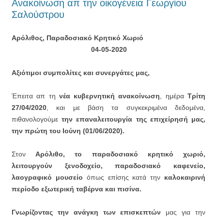
Ανακοίνωση απ την οικογένεια Γεωργίου
Σαλούστρου
Αρόλιθος, Παραδοσιακό Κρητικό Χωριό
04-05-2020
Αξιότιμοι συμπολίτες και συνεργάτες μας,
Έπειτα απ τη
νέα κυβερνητική ανακοίνωση
, ημέρα
Τρίτη
27/04/2020
, και με βάση τα συγκεκριμένα δεδομένα,
πιθανολογούμε
την επαναλειτουργία της επιχείρησή μας,
την πρώτη του Ιούνη (01/06/2020).
Στον
Αρόλιθο, το παραδοσιακό κρητικό χωριό,
λειτουργούν ξενοδοχείο, παραδοσιακό καφενείο,
λαογραφικό μουσείο
όπως επίσης κατά την
καλοκαιρινή
περίοδο εξωτερική ταβέρνα και πισίνα.
Γνωρίζοντας την ανάγκη των επισκεπτών
μας για την