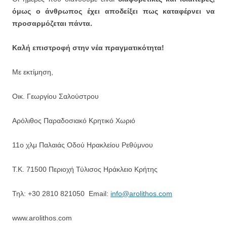
όμως ο άνθρωπος έχει αποδείξει πως καταφέρνει να
προσαρμόζεται πάντα.
Καλή επιστροφή στην νέα πραγματικότητα!
Με εκτίμηση,
Οικ. Γεωργίου Σαλούστρου
Αρόλιθος Παραδοσιακό Κρητικό Χωριό
11ο χλμ Παλαιάς Οδού Ηρακλείου Ρεθύμνου
Τ.Κ. 71500 Περιοχή Τύλισος Ηράκλειο Κρήτης
Τηλ: +30 2810 821050 Email:
info@arolithos.com
www.arolithos.com