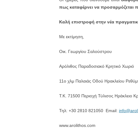
πως καταφέρνει να προσαρμόζεται π
Καλή επιστροφή στην νέα πραγματικ
Με εκτίμηση,
Οικ. Γεωργίου Σαλούστρου
Αρόλιθος Παραδοσιακό Κρητικό Χωριό
11ο χλμ Παλαιάς Οδού Ηρακλείου Ρεθύ
Τ.Κ. 71500 Περιοχή Τύλισος Ηράκλειο Κ
Τηλ: +30 2810 821050 Email:
info@arol
www.arolithos.com