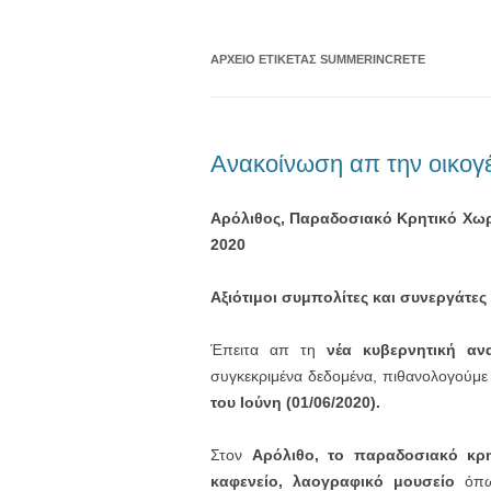
ΑΡΧΕΊΟ ΕΤΙΚΈΤΑΣ
SUMMERINCRETE
Ανακοίνωση απ την οικογ
Αρόλιθος, Παραδοσιακό Κρητικό
2020
Αξιότιμοι συμπολίτες και συνεργάτες
Έπειτα απ τη
νέα κυβερνητική αν
συγκεκριμένα δεδομένα, πιθανολογούμ
του Ιούνη (01/06/2020).
Στον
Αρόλιθο, το παραδοσιακό κρη
καφενείο, λαογραφικό μουσείο
όπω