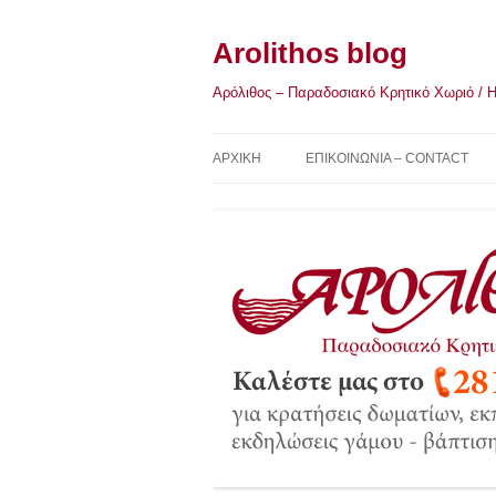
Μετάβαση
σε
περιεχόμενο
Arolithos blog
Αρόλιθος – Παραδοσιακό Κρητικό Χωριό / Η Κ
ΑΡΧΙΚΉ
ΕΠΙΚΟΙΝΩΝΙΑ – CONTACT