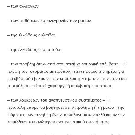
– των αλλεργιών
– των παθήσεων και φλεγμονών των ματιών
– της ελκώδους ουλίτιδας
– της ελκώδους στοματίτιδας
– των προβλημάτων από στοματική χειρουργική επέμβαση – Η
πλύση του στόματος με πρόπολη πέντε φορές την ημέρα για
μία εβδομάδα βελτιώνει την επούλωση και μειώνει τον πόνο και
το πρήξιμο μετά από χειρουργική επέμβαση στο στόμα.
– των λοιμώξεων του αναπνευστικού συστήματος – Η
πρόπολη μπορεί να βοηθήσει στην πρόληψη ή τη μείωση της
διάρκειας των συνηθισμένων κρυολογημάτων αλλά και άλλων
λοιμώξεων του ανώτερου αναπνευστικού συστήματος.