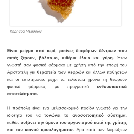
Κηρήθρα Μελισσών
Είναι μείγμα από κερί, ρετίνες διαφόρων δέντρων που
αυτές ξέρουν, βάλσαμο, αιθέρια έλαια και γύρη.
Ήταν
γνωστή σαν φυσικό φάρμακο με χρήση από την εποχή του
Αριστοτέλη για
θεραπεία των νεφρών
και άλλων παθήσεων
και οι επιστήμονες μέχρι τα τελευταία χρόνια τη θεωρούν
φυσικό φάρμακο, με πραγματικά
ενθουσιαστικά
αποτελέσματα.
Η πρόπολη είναι ένα μελισσοκομικό προϊόν γνωστό για την
ιδιότητά του να τ
ονώνει το ανοσοποιητικό σύστημα
,
καθώς
αυξάνει την άμυνα του οργανισμού κατά της γρίπης
και του κοινού κρυολογήματος.
Δρα κατά των λοιμώξεων