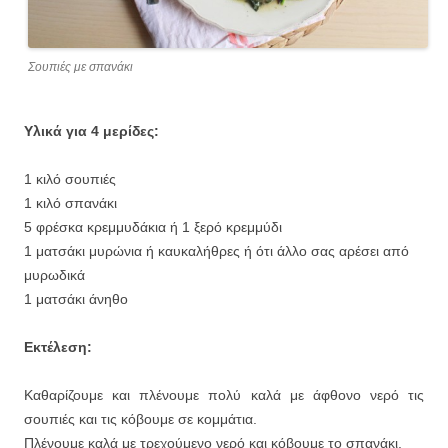
Σουπιές με σπανάκι
Υλικά για 4 μερίδες:
1 κιλό σουπιές
1 κιλό σπανάκι
5 φρέσκα κρεμμυδάκια ή 1 ξερό κρεμμύδι
1 ματσάκι μυρώνια ή καυκαλήθρες ή ότι άλλο σας αρέσει από
μυρωδικά
1 ματσάκι άνηθο
Εκτέλεση:
Καθαρίζουμε και πλένουμε πολύ καλά με άφθονο νερό τις
σουπιές και τις κόβουμε σε κομμάτια.
Πλένουμε καλά με τρεχούμενο νερό και κόβουμε το σπανάκι.