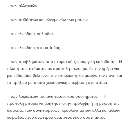
– των αλλεργιών
– των παθήσεων και φλεγμονών των ματιών
– της ελκώδους ουλίτιδας
– της ελκώδους στοματίτιδας
– των προβλημάτων από στοματική χειρουργική επέμβαση – Η
πλύση του στόματος με πρόπολη πέντε φορές την ημέρα για
μία εβδομάδα βελτιώνει την επούλωση και μειώνει τον πόνο και
το πρήξιμο μετά από χειρουργική επέμβαση στο στόμα.
– των λοιμώξεων του αναπνευστικού συστήματος – Η
πρόπολη μπορεί να βοηθήσει στην πρόληψη ή τη μείωση της
διάρκειας των συνηθισμένων κρυολογημάτων αλλά και άλλων
λοιμώξεων του ανώτερου αναπνευστικού συστήματος.