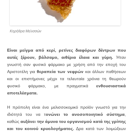
Κηρήθρα Μελισσών
Είναι μείγμα από κερί, ρετίνες διαφόρων δέντρων που
αυτές ξέρουν, βάλσαμο, αιθέρια έλαια και γύρη.
Ήταν
γνωστή σαν φυσικό φάρμακο με χρήση από την εποχή του
Αριστοτέλη για
θεραπεία των νεφρών
και άλλων παθήσεων
και οι επιστήμονες μέχρι τα τελευταία χρόνια τη θεωρούν
φυσικό φάρμακο, με πραγματικά
ενθουσιαστικά
αποτελέσματα.
Η πρόπολη είναι ένα μελισσοκομικό προϊόν γνωστό για την
ιδιότητά του να τ
ονώνει το ανοσοποιητικό σύστημα
,
καθώς
αυξάνει την άμυνα του οργανισμού κατά της γρίπης
και του κοινού κρυολογήματος.
Δρα κατά των λοιμώξεων