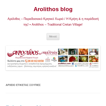
Μετάβαση
σε
Arolithos blog
περιεχόμενο
Αρόλιθος – Παραδοσιακό Κρητικό Χωριό / Η Κρήτη & η παράδοσή
της! • Arolithos – Traditional Cretan Village!
Μενού
ΑΡΧΕΊΟ ΕΤΙΚΈΤΑΣ
ΣΟΥΠΙΕΣ