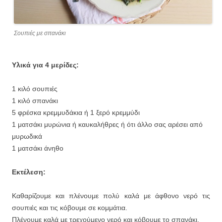
Σουπιές με σπανάκι
Υλικά για 4 μερίδες:
1 κιλό σουπιές
1 κιλό σπανάκι
5 φρέσκα κρεμμυδάκια ή 1 ξερό κρεμμύδι
1 ματσάκι μυρώνια ή καυκαλήθρες ή ότι άλλο σας αρέσει από
μυρωδικά
1 ματσάκι άνηθο
Εκτέλεση:
Καθαρίζουμε και πλένουμε πολύ καλά με άφθονο νερό τις
σουπιές και τις κόβουμε σε κομμάτια.
Πλένουμε καλά με τρεχούμενο νερό και κόβουμε το σπανάκι.