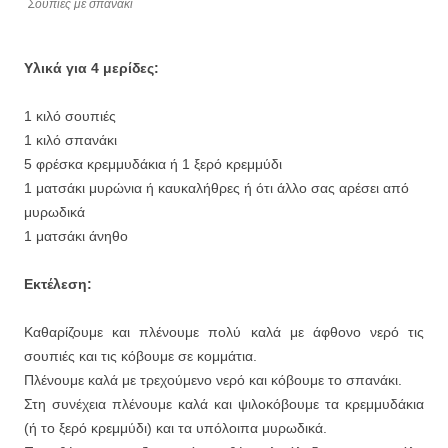
Σουπιές με σπανάκι
Υλικά για 4 μερίδες:
1 κιλό σουπιές
1 κιλό σπανάκι
5 φρέσκα κρεμμυδάκια ή 1 ξερό κρεμμύδι
1 ματσάκι μυρώνια ή καυκαλήθρες ή ότι άλλο σας αρέσει από
μυρωδικά
1 ματσάκι άνηθο
Εκτέλεση:
Καθαρίζουμε και πλένουμε πολύ καλά με άφθονο νερό τις
σουπιές και τις κόβουμε σε κομμάτια.
Πλένουμε καλά με τρεχούμενο νερό και κόβουμε το σπανάκι.
Στη συνέχεια πλένουμε καλά και ψιλοκόβουμε τα κρεμμυδάκια
(ή το ξερό κρεμμύδι) και τα υπόλοιπα μυρωδικά.