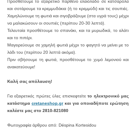
Προσθέτουμε το εξαιρετικό παρθένο ελαιόλαδο σε κατσαρόλα
και σοτάρουμε τα κρεμμυδάκια (ή το κρεμμύδι) και τις σουπιές.
Χαμηλώνουμε τη φωτιά και σιγοβράζουμε (στα υγρά τους) μέχρι
να μαλακώσουν οι σουπιές (περίπου 20-30 λεπτά).
Τελευταία προσθέτουμε το σπανάκι, και τα μυρωδικά, το αλάτι
και το πιπέρι.
Μαγειρεύουμε σε χαμηλή φωτιά μέχρι το φαγητό να μείνει με το
λάδι του (περίπου 20 λεπτά ακόμα).
Πριν σβήσουμε τη φωτιά, προσθέτουμε το χυμό λεμονιού και
ανακατεύουμε!
Καλή σας απόλαυση!
Για εξαιρετικές πρώτες ύλες επισκεφτείτε
το ηλεκτρονικό μας
κατάστημα
cretaneshop.gr
και για οποιαδήποτε ερώτηση
καλέστε μας στο 2810-821080
Φωτογραφία άρθρου από: Déspina Kortesidou