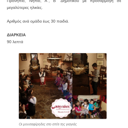
Προνήπιο, Νήπιο, Α΄, Β΄ Δημοτικού με προσαρμογή σε
μεγαλύτερες ηλικίες.
Αριθμός ανά ομάδα έως 30 παιδιά.
ΔΙΑΡΚΕΙΑ
90 λεπτά
Οι μουσαφίρηδες στο σπίτι της γιαγιάς