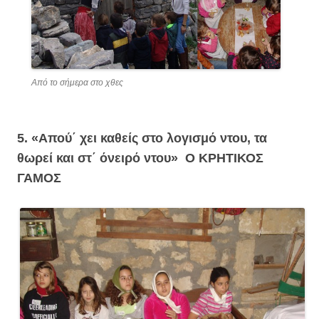
Από το σήμερα στο χθες
5. «Απού΄ χει καθείς στο λογισμό ντου, τα
θωρεί και στ΄ όνειρό ντου»
Ο ΚΡΗΤΙΚΟΣ
ΓΑΜΟΣ