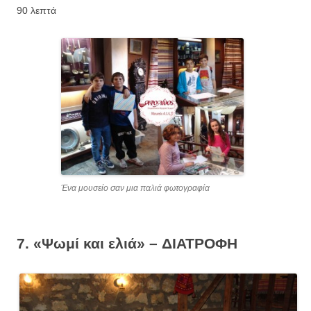
90 λεπτά
Ένα μουσείο σαν μια παλιά φωτογραφία
7. «Ψωμί και ελιά» – ΔΙΑΤΡΟΦΗ