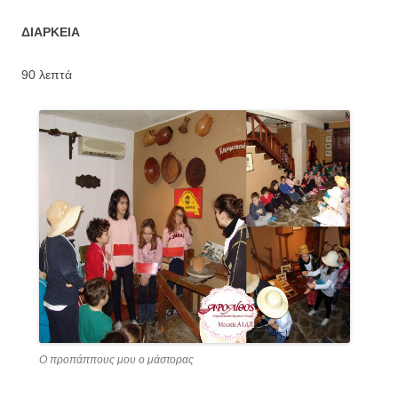
ΔΙΑΡΚΕΙΑ
90 λεπτά
Ο προπάππους μου ο μάστορας