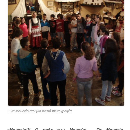
Ένα Μουσείο σαν μια παλιά Φωτογραφία
«Μουσείο!!! Ο ναός των Μουσών. Τα Μουσεία