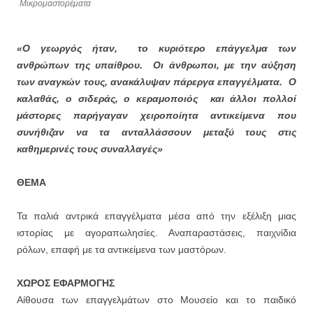
Μικρομαστορέματα
«Ο γεωργός ήταν,
το κυριότερο επάγγελμα των
ανθρώπων της υπαίθρου.
Οι άνθρωποι, με την αύξηση
των αναγκών τους, ανακάλυψαν πάρεργα επαγγέλματα.
Ο
καλαθάς, ο σιδεράς, ο κεραμοποιός και άλλοι πολλοί
μάστορες παρήγαγαν χειροποίητα αντικείμενα που
συνήθιζαν να τα ανταλλάσσουν μεταξύ τους στις
καθημερινές τους συναλλαγές»
ΘΕΜΑ
Τα παλιά αντρικά επαγγέλματα μέσα από την εξέλιξη μιας
ιστορίας με αγοραπωλησίες. Αναπαραστάσεις, παιχνίδια
ρόλων, επαφή με τα αντικείμενα των μαστόρων.
ΧΩΡΟΣ ΕΦΑΡΜΟΓΗΣ
Αίθουσα των επαγγελμάτων στο Μουσείο και το παιδικό