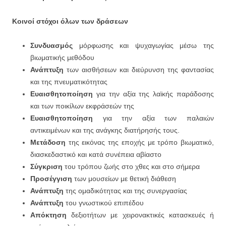
Κοινοί στόχοι όλων των δράσεων
Συνδυασμός
μόρφωσης και ψυχαγωγίας μέσω της
βιωματικής μεθόδου
Ανάπτυξη
των αισθήσεων και διεύρυνση της φαντασίας
και της πνευματικότητας
Ευαισθητοποίηση
για την αξία της λαϊκής παράδοσης
και των ποικίλων εκφράσεών της
Ευαισθητοποίηση
για την αξία των παλαιών
αντικειμένων και της ανάγκης διατήρησής τους.
Μετάδοση
της εικόνας της εποχής με τρόπο βιωματικό,
διασκεδαστικό και κατά συνέπεια αβίαστο
Σύγκριση
του τρόπου ζωής στο χθες και στο σήμερα
Προσέγγιση
των μουσείων με θετική διάθεση
Ανάπτυξη
της ομαδικότητας και της συνεργασίας
Ανάπτυξη
του γνωστικού επιπέδου
Απόκτηση
δεξιοτήτων με χειρονακτικές κατασκευές ή