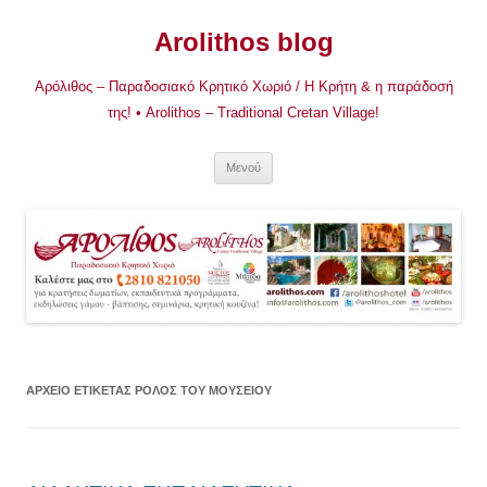
Μετάβαση
σε
Arolithos blog
περιεχόμενο
Αρόλιθος – Παραδοσιακό Κρητικό Χωριό / Η Κρήτη & η παράδοσή
της! • Arolithos – Traditional Cretan Village!
Μενού
ΑΡΧΕΊΟ ΕΤΙΚΈΤΑΣ
ΡΌΛΟΣ ΤΟΥ ΜΟΥΣΕΊΟΥ