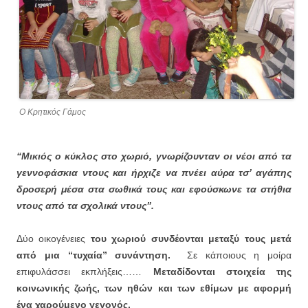
Ο Κρητικός Γάμος
“Μικιός ο κύκλος στο χωριό, γνωρίζουνταν οι νέοι από τα
γεννοφάσκια ντους και ήρχιζε να πνέει
αύρα τσ’ αγάπης
δροσερή μέσα στα σωθικά τους και εφούσκωνε τα στήθια
ντους από τα σχολικά ντους”.
Δύο οικογένειες
του χωριού συνδέονται μεταξύ τους μετά
από μια “τυχαία” συνάντηση.
Σε κάποιους η μοίρα
επιφυλάσσει εκπλήξεις……
Μεταδίδονται στοιχεία της
κοινωνικής ζωής, των ηθών και των εθίμων με αφορμή
ένα χαρούμενο γεγονός.