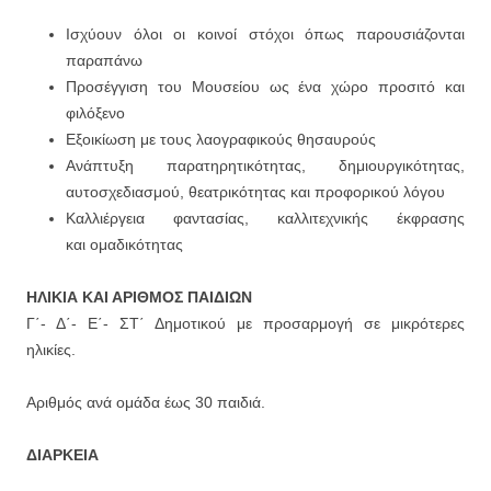
Ισχύουν όλοι οι κοινοί στόχοι όπως παρουσιάζονται
παραπάνω
Προσέγγιση του Μουσείου ως ένα χώρο προσιτό και
φιλόξενο
Εξοικίωση με τους λαογραφικούς θησαυρούς
Ανάπτυξη παρατηρητικότητας, δημιουργικότητας,
αυτοσχεδιασμού, θεατρικότητας και προφορικού λόγου
Καλλιέργεια φαντασίας, καλλιτεχνικής έκφρασης
και ομαδικότητας
ΗΛΙΚΙΑ ΚΑΙ ΑΡΙΘΜΟΣ ΠΑΙΔΙΩΝ
Γ΄- Δ΄- Ε΄- ΣΤ΄ Δημοτικού με προσαρμογή σε μικρότερες
ηλικίες.
Αριθμός ανά ομάδα έως 30 παιδιά.
ΔΙΑΡΚΕΙΑ