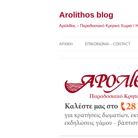
Μετάβαση
σε
περιεχόμενο
Arolithos blog
Αρόλιθος – Παραδοσιακό Κρητικό Χωριό / Η Κ
ΑΡΧΙΚΉ
ΕΠΙΚΟΙΝΩΝΙΑ – CONTACT