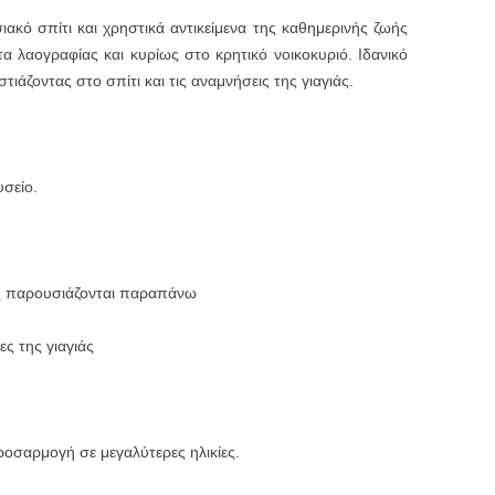
κό σπίτι και χρηστικά αντικείμενα της καθημερινής ζωής
ατα λαογραφίας και κυρίως στο κρητικό νοικοκυριό. Ιδανικό
ιάζοντας στο σπίτι και τις αναμνήσεις της γιαγιάς.
σείο.
ως παρουσιάζονται παραπάνω
ες της γιαγιάς
ροσαρμογή σε μεγαλύτερες ηλικίες.