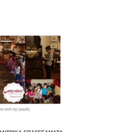
ο σπίτι της γιαγιάς