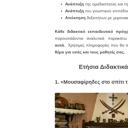
Ανάπτυξη
της ομαδικότητας και τ
Ανάπτυξη
του γνωστικού επιπέδο
Απόκτηση
δεξιοτήτων με χειρονα
Κάθε διδακτικό εκπαιδευτικό πρόγ
παρουσιάζονται αναλυτικά παρακ
αυτά.
Χρήσιμες πληροφορίες που θα σα
θέμα για εσάς και τους μαθητές σας.
Ετήσια Διδακτικ
1. «Μουσαφίρηδες στο σπίτι τ