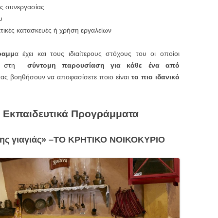
ης συνεργασίας
υ
κτικές κατασκευές ή χρήση εργαλείων
ραμμ
α έχει και τους ιδιαίτερους στόχους του οι οποίοι
άτω στη
σύντομη παρουσίαση για κάθε ένα από
ς βοηθήσουν να αποφασίσετε ποιο είναι
το πιο ιδανικό
ά Εκπαιδευτικά Προγράμματα
ης γιαγιάς» –
ΤΟ ΚΡΗΤΙΚΟ ΝΟΙΚΟΚΥΡΙΟ