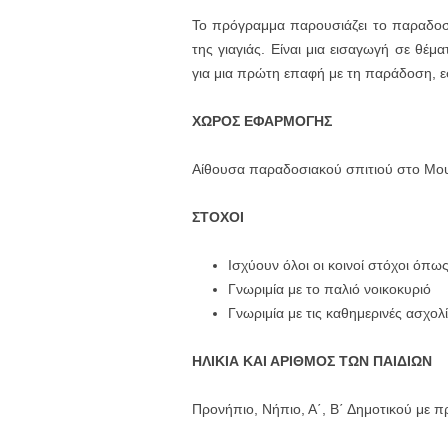
Το πρόγραμμα παρουσιάζει το παραδοσια
της γιαγιάς. Είναι μια εισαγωγή σε θέμ
για μια πρώτη επαφή με τη παράδοση, εστ
ΧΩΡΟΣ ΕΦΑΡΜΟΓΗΣ
Αίθουσα παραδοσιακού σπιτιού στο Μου
ΣΤΟΧΟΙ
Ισχύουν όλοι οι κοινοί στόχοι όπ
Γνωριμία με το παλιό νοικοκυριό
Γνωριμία με τις καθημερινές ασχολί
ΗΛΙΚΙΑ ΚΑΙ ΑΡΙΘΜΟΣ ΤΩΝ ΠΑΙΔΙΩΝ
Προνήπιο, Νήπιο, Α΄, Β΄ Δημοτικού με π