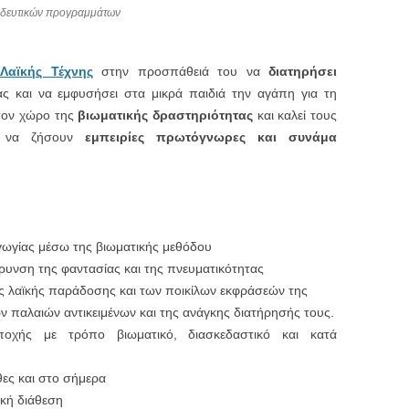
αιδευτικών προγραμμάτων
Λαϊκής Τέχνης
στην προσπάθειά του να
διατηρήσει
ς και να εμφυσήσει στα μικρά παιδιά την αγάπη για τη
τον χώρο της
βιωματικής δραστηριότητας
και καλεί τους
ς να ζήσουν
εμπειρίες πρωτόγνωρες και συνάμα
ωγίας μέσω της βιωματικής μεθόδου
ρυνση της φαντασίας και της πνευματικότητας
ης λαϊκής παράδοσης και των ποικίλων εκφράσεών της
ων παλαιών αντικειμένων και της ανάγκης διατήρησής τους.
οχής με τρόπο βιωματικό, διασκεδαστικό και κατά
ες και στο σήμερα
ική διάθεση