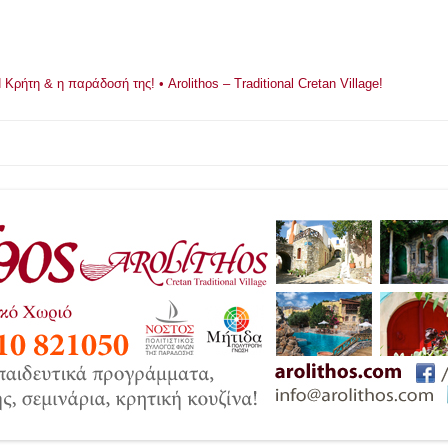
ρήτη & η παράδοσή της! • Arolithos – Traditional Cretan Village!