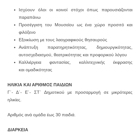
Ισχύουν όλοι οι κοινοί στόχοι όπως παρουσιάζονται
παραπάνω
Προσέγγιση του Μουσείου ως ένα χώρο προσιτό και
φιλόξενο
Εξοικίωση με τους λαογραφικούς θησαυρούς
Ανάπτυξη παρατηρητικότητας, δημιουργικότητας,
αυτοσχεδιασμού, θεατρικότητας και προφορικού λόγου
Καλλιέργεια φαντασίας, καλλιτεχνικής έκφρασης
και ομαδικότητας
ΗΛΙΚΙΑ ΚΑΙ ΑΡΙΘΜΟΣ ΠΑΙΔΙΩΝ
Γ΄- Δ΄- Ε΄- ΣΤ΄ Δημοτικού με προσαρμογή σε μικρότερες
ηλικίες.
Αριθμός ανά ομάδα έως 30 παιδιά.
ΔΙΑΡΚΕΙΑ