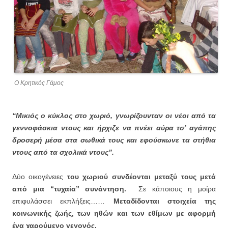
Ο Κρητικός Γάμος
“Μικιός ο κύκλος στο χωριό, γνωρίζουνταν οι νέοι από τα
γεννοφάσκια ντους και ήρχιζε να πνέει
αύρα τσ’ αγάπης
δροσερή μέσα στα σωθικά τους και εφούσκωνε τα στήθια
ντους από τα σχολικά ντους”.
Δύο οικογένειες
του χωριού συνδέονται μεταξύ τους μετά
από μια “τυχαία” συνάντηση.
Σε κάποιους η μοίρα
επιφυλάσσει εκπλήξεις……
Μεταδίδονται στοιχεία της
κοινωνικής ζωής, των ηθών και των εθίμων με αφορμή
ένα χαρούμενο γεγονός.