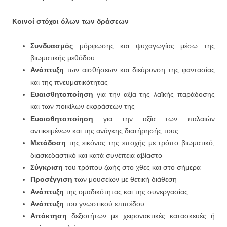
Κοινοί στόχοι όλων των δράσεων
Συνδυασμός
μόρφωσης και ψυχαγωγίας μέσω της
βιωματικής μεθόδου
Ανάπτυξη
των αισθήσεων και διεύρυνση της φαντασίας
και της πνευματικότητας
Ευαισθητοποίηση
για την αξία της λαϊκής παράδοσης
και των ποικίλων εκφράσεών της
Ευαισθητοποίηση
για την αξία των παλαιών
αντικειμένων και της ανάγκης διατήρησής τους.
Μετάδοση
της εικόνας της εποχής με τρόπο βιωματικό,
διασκεδαστικό και κατά συνέπεια αβίαστο
Σύγκριση
του τρόπου ζωής στο χθες και στο σήμερα
Προσέγγιση
των μουσείων με θετική διάθεση
Ανάπτυξη
της ομαδικότητας και της συνεργασίας
Ανάπτυξη
του γνωστικού επιπέδου
Απόκτηση
δεξιοτήτων με χειρονακτικές κατασκευές ή