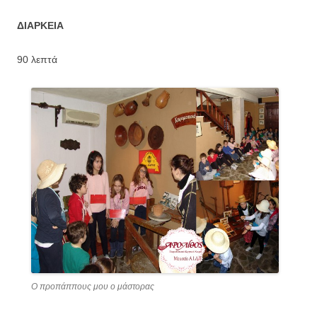
ΔΙΑΡΚΕΙΑ
90 λεπτά
Ο προπάππους μου ο μάστορας