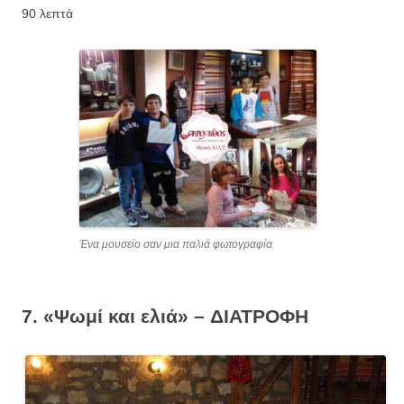
90 λεπτά
Ένα μουσείο σαν μια παλιά φωτογραφία
7. «Ψωμί και ελιά» – ΔΙΑΤΡΟΦΗ