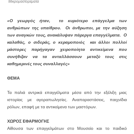
Μικρομαστορέματα
«Ο γεωργός ήταν,
το κυριότερο επάγγελμα των
ανθρώπων της υπαίθρου.
Οι άνθρωποι, με την αύξηση
των αναγκών τους, ανακάλυψαν πάρεργα επαγγέλματα.
Ο
καλαθάς, ο σιδεράς, ο κεραμοποιός και άλλοι πολλοί
μάστορες παρήγαγαν χειροποίητα αντικείμενα που
συνήθιζαν να τα ανταλλάσσουν μεταξύ τους στις
καθημερινές τους συναλλαγές»
ΘΕΜΑ
Τα παλιά αντρικά επαγγέλματα μέσα από την εξέλιξη μιας
ιστορίας με αγοραπωλησίες. Αναπαραστάσεις, παιχνίδια
ρόλων, επαφή με τα αντικείμενα των μαστόρων.
ΧΩΡΟΣ ΕΦΑΡΜΟΓΗΣ
Αίθουσα των επαγγελμάτων στο Μουσείο και το παιδικό