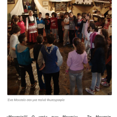
Ένα Μουσείο σαν μια παλιά Φωτογραφία
«Μουσείο!!! Ο ναός των Μουσών. Τα Μουσεία