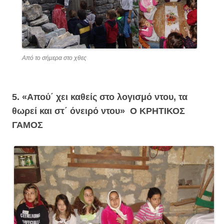
Από το σήμερα στο χθες
5. «Απού΄ χει καθείς στο λογισμό ντου, τα
θωρεί και στ΄ όνειρό ντου»
Ο ΚΡΗΤΙΚΟΣ
ΓΑΜΟΣ