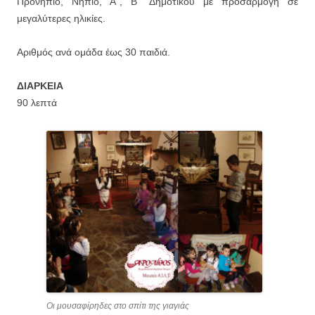
Προνήπιο, Νήπιο, Α΄, Β΄ Δημοτικού με προσαρμογή σε
μεγαλύτερες ηλικίες.
Αριθμός ανά ομάδα έως 30 παιδιά.
ΔΙΑΡΚΕΙΑ
90 λεπτά
Οι μουσαφίρηδες στο σπίτι της γιαγιάς