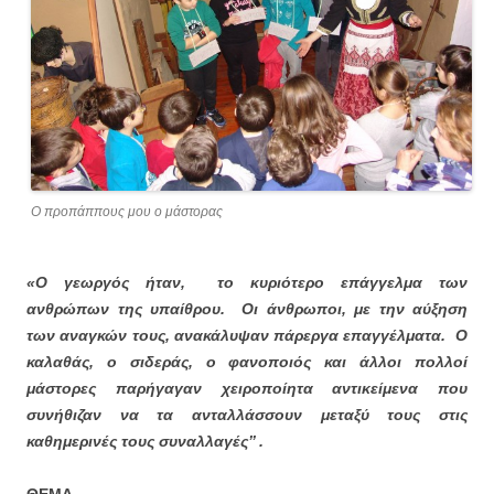
Ο προπάππους μου ο μάστορας
«Ο γεωργός ήταν, το κυριότερο επάγγελμα των
ανθρώπων της υπαίθρου. Οι άνθρωποι, με την αύξηση
των αναγκών τους, ανακάλυψαν πάρεργα επαγγέλματα. Ο
καλαθάς, ο σιδεράς, ο φανοποιός και άλλοι πολλοί
μάστορες παρήγαγαν χειροποίητα αντικείμενα που
συνήθιζαν να τα ανταλλάσσουν μεταξύ τους στις
καθημερινές τους συναλλαγές’’ .