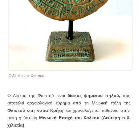
Ο δίσκος της Φαιστού
Ο Δίσκος της Φαιστού είναι
δίσκος ψημένου πηλού,
που
αποτελεί αρχαιολογικό εύρημα από τη Μινωική πόλη της
Φαιστού στη νότια Κρήτη
και χρονολογείται πιθανώς στην
μέση ή ύστερη
Μινωική Εποχή του Χαλκού (Δεύτερη π.Χ.
χιλιετία).