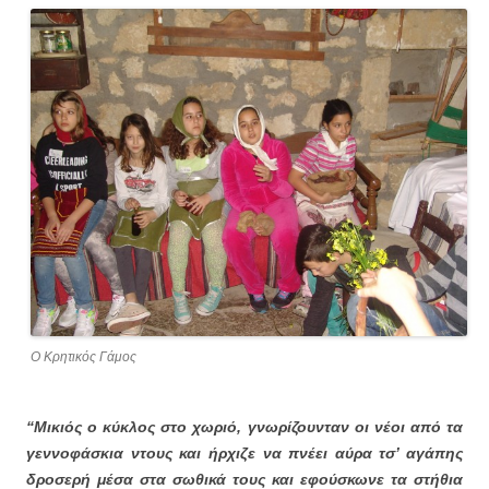
Ο Κρητικός Γάμος
“Μικιός ο κύκλος στο χωριό, γνωρίζουνταν οι νέοι από τα
γεννοφάσκια ντους και ήρχιζε να πνέει
αύρα τσ’ αγάπης
δροσερή μέσα στα σωθικά τους και εφούσκωνε τα στήθια