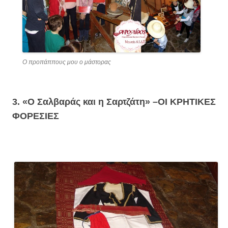
Ο προπάππους μου ο μάστορας
3. «Ο Σαλβαράς και η Σαρτζάτη» –
ΟΙ ΚΡΗΤΙΚΕΣ
ΦΟΡΕΣΙΕΣ