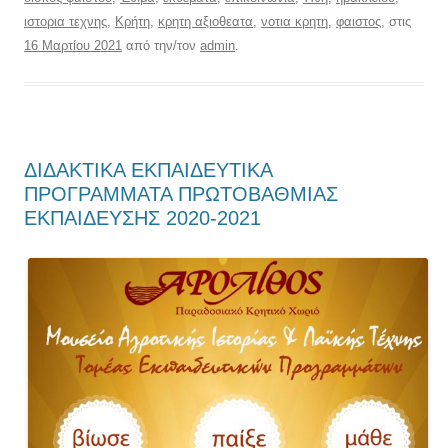
ιστορια τεχνης
,
Κρήτη
,
κρητη αξιοθεατα
,
νοτια κρητη
,
φαιστος
, στις
16 Μαρτίου 2021
από την/τον
admin
.
ΔΙΔΑΚΤΙΚΑ ΕΚΠΑΙΔΕΥΤΙΚΑ
ΠΡΟΓΡΑΜΜΑΤΑ ΠΡΩΤΟΒΑΘΜΙΑΣ
ΕΚΠΑΙΔΕΥΣΗΣ 2020-2021