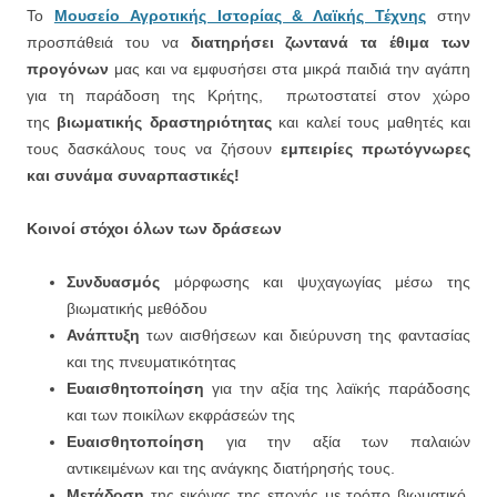
Το
Μουσείο Αγροτικής Ιστορίας & Λαϊκής Τέχνης
στην
προσπάθειά του να
διατηρήσει ζωντανά τα έθιμα των
προγόνων
μας και να εμφυσήσει στα μικρά παιδιά την αγάπη
για τη παράδοση της Κρήτης, πρωτοστατεί στον χώρο
της
βιωματικής δραστηριότητας
και καλεί τους μαθητές και
τους δασκάλους τους να ζήσουν
εμπειρίες πρωτόγνωρες
και συνάμα συναρπαστικές!
Κοινοί στόχοι όλων των δράσεων
Συνδυασμός
μόρφωσης και ψυχαγωγίας μέσω της
βιωματικής μεθόδου
Ανάπτυξη
των αισθήσεων και διεύρυνση της φαντασίας
και της πνευματικότητας
Ευαισθητοποίηση
για την αξία της λαϊκής παράδοσης
και των ποικίλων εκφράσεών της
Ευαισθητοποίηση
για την αξία των παλαιών
αντικειμένων και της ανάγκης διατήρησής τους.
Μετάδοση
της εικόνας της εποχής με τρόπο βιωματικό,