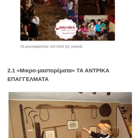
Οι μουσαφίρηδες στο σπίτι της γιαγιάς
2.1 «Μικρο-μαστορέματα»
ΤΑ ΑΝΤΡΙΚΑ
ΕΠΑΓΓΕΛΜΑΤΑ