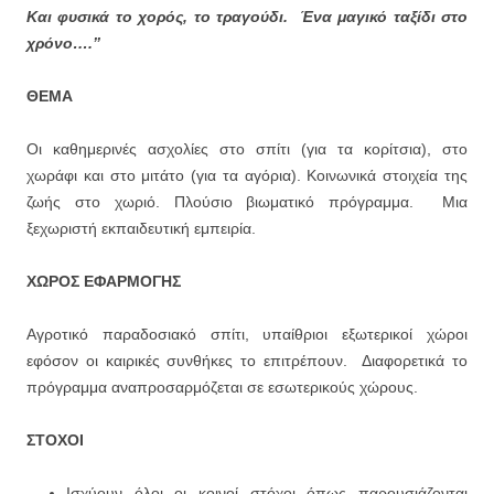
Και φυσικά το χορός, το τραγούδι. Ένα μαγικό ταξίδι στο
χρόνο….’’
ΘΕΜΑ
Οι καθημερινές ασχολίες στο σπίτι (για τα κορίτσια), στο
χωράφι και στο μιτάτο (για τα αγόρια). Κοινωνικά στοιχεία της
ζωής στο χωριό. Πλούσιο βιωματικό πρόγραμμα. Μια
ξεχωριστή εκπαιδευτική εμπειρία.
ΧΩΡΟΣ
ΕΦΑΡΜΟΓΗΣ
Αγροτικό παραδοσιακό σπίτι, υπαίθριοι εξωτερικοί χώροι
εφόσον οι καιρικές συνθήκες το επιτρέπουν.
Διαφορετικά το
πρόγραμμα αναπροσαρμόζεται σε εσωτερικούς χώρους.
ΣΤΟΧΟΙ
Ισχύουν όλοι οι κοινοί στόχοι όπως παρουσιάζονται