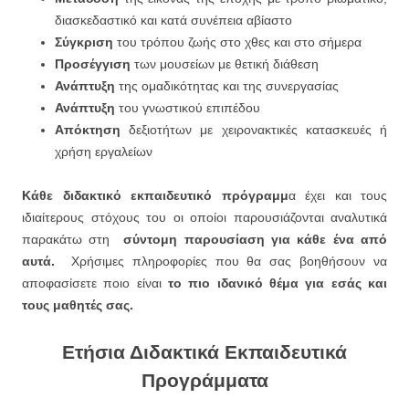
διασκεδαστικό και κατά συνέπεια αβίαστο
Σύγκριση
του τρόπου ζωής στο χθες και στο σήμερα
Προσέγγιση
των μουσείων με θετική διάθεση
Ανάπτυξη
της ομαδικότητας και της συνεργασίας
Ανάπτυξη
του γνωστικού επιπέδου
Απόκτηση
δεξιοτήτων με χειρονακτικές κατασκευές ή
χρήση εργαλείων
Κάθε διδακτικό εκπαιδευτικό πρόγραμμ
α έχει και τους
ιδιαίτερους στόχους του οι οποίοι παρουσιάζονται αναλυτικά
παρακάτω στη
σύντομη παρουσίαση για κάθε ένα από
αυτά.
Χρήσιμες πληροφορίες που θα σας βοηθήσουν να
αποφασίσετε ποιο είναι
το πιο ιδανικό θέμα για εσάς και
τους μαθητές σας.
Ετήσια Διδακτικά Εκπαιδευτικά
Προγράμματα