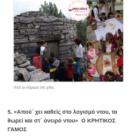
Από το σήμερα στο χθες
5. «Απού΄ χει καθείς στο λογισμό ντου, τα
θωρεί και στ΄ όνειρό ντου»
Ο ΚΡΗΤΙΚΟΣ
ΓΑΜΟΣ