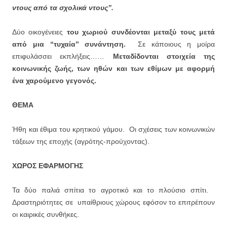
ντους από τα σχολικά ντους”.
Δύο οικογένειες
του χωριού συνδέονται μεταξύ τους μετά
από μια “τυχαία” συνάντηση.
Σε κάποιους η μοίρα
επιφυλάσσει εκπλήξεις……
Μεταδίδονται στοιχεία της
κοινωνικής ζωής, των ηθών και των εθίμων με αφορμή
ένα χαρούμενο γεγονός.
ΘΕΜΑ
Ήθη και έθιμα του κρητικού γάμου. Οι σχέσεις των κοινωνικών
τάξεων της εποχής (αγρότης-προύχοντας).
ΧΩΡΟΣ ΕΦΑΡΜΟΓΗΣ
Τα δύο παλιά σπίτια το αγροτικό και το πλούσιο σπίτι.
Δραστηριότητες σε υπαίθριους χώρους εφόσον το επιτρέπουν
οι καιρικές συνθήκες.