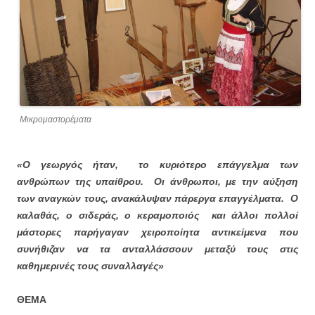
Μικρομαστορέματα
«Ο γεωργός ήταν,
το κυριότερο επάγγελμα των
ανθρώπων της υπαίθρου.
Οι άνθρωποι, με την αύξηση
των αναγκών τους, ανακάλυψαν πάρεργα επαγγέλματα.
Ο
καλαθάς, ο σιδεράς, ο κεραμοποιός και άλλοι πολλοί
μάστορες παρήγαγαν χειροποίητα αντικείμενα που
συνήθιζαν να τα ανταλλάσσουν μεταξύ τους στις
καθημερινές τους συναλλαγές»
ΘΕΜΑ