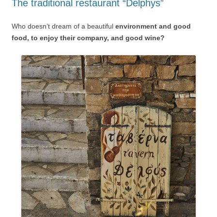
The traditional restaurant “Delphys”
Who doesn’t dream of a beautiful
environment and good
food, to enjoy their company, and good wine?