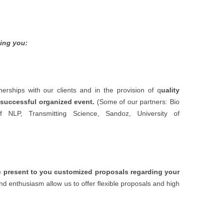
ing you:
erships with our clients and in the provision of q
uality
 successful organized event.
(Some of our partners: Bio
 of NLP, Transmitting Science, Sandoz, University of
we present to you customized proposals regarding your
 enthusiasm allow us to offer flexible proposals and high