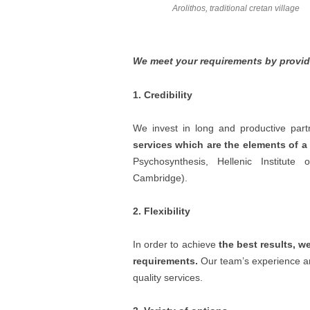
Arolithos, traditional cretan village
We meet your requirements by provid
1. Credibility
We invest in long and productive partn
services which are the elements of a
Psychosynthesis, Hellenic Institute
Cambridge).
2. Flexibility
In order to achieve
the best results, 
requirements.
Our team’s experience and
quality services.