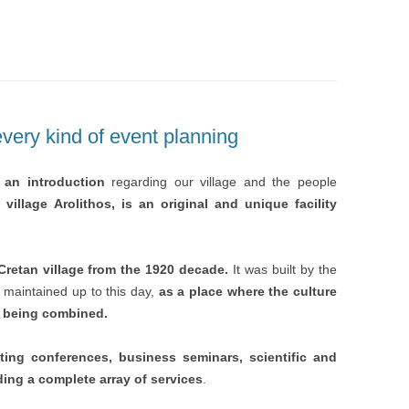
very kind of event planning
 an introduction
regarding our village and the people
 village Arolithos, is an original and unique facility
 Cretan village from the 1920 decade.
It was built by the
g maintained up to this day,
as a place where the culture
e being combined.
ting conferences, business seminars, scientific and
iding a complete array of services
.