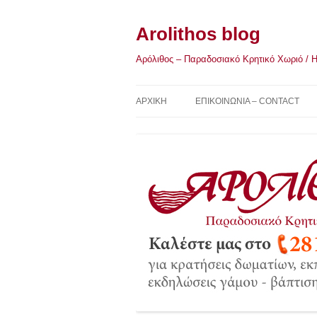
Μετάβαση
σε
περιεχόμενο
Arolithos blog
Αρόλιθος – Παραδοσιακό Κρητικό Χωριό / Η Κ
ΑΡΧΙΚΉ
ΕΠΙΚΟΙΝΩΝΙΑ – CONTACT