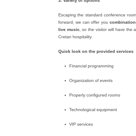
3. Variety of options
Escaping the standard conference rooms
forward, we can offer you
combinations
live music
, so the visitor will have the
Cretan hospitality.
Quick look on the provided services
Financial programming
Organization of events
Properly configured rooms
Technological equipment
VIP services