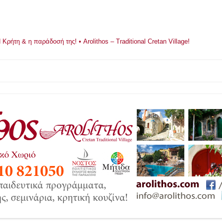
ρήτη & η παράδοσή της! • Arolithos – Traditional Cretan Village!