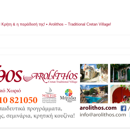
ρήτη & η παράδοσή της! • Arolithos – Traditional Cretan Village!