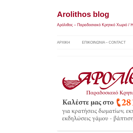
Μετάβαση
σε
περιεχόμενο
Arolithos blog
Αρόλιθος – Παραδοσιακό Κρητικό Χωριό / Η Κ
ΑΡΧΙΚΉ
ΕΠΙΚΟΙΝΩΝΙΑ – CONTACT