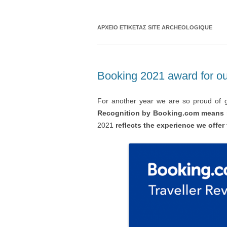
ΑΡΧΕΊΟ ΕΤΙΚΈΤΑΣ
SITE ARCHEOLOGIQUE
Booking 2021 award for ou
For another year we are so proud of g
Recognition by Booking.com means re
2021
reflects the experience we offer