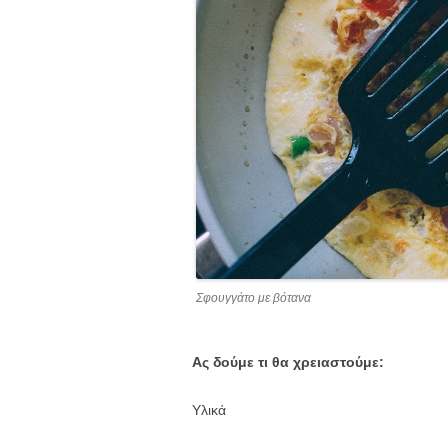
Σφουγγάτο με βότανα
Ας δούμε τι θα χρειαστούμε:
Υλικά