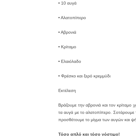
• 10 αυγά
• Αλατοπίπερο
• Αβρονιά
• Κρίταμο
• Ελαιόλαδο
• Φρέσκο και ξερό κρεμμύδι
Εκτέλεση
Βράζουμε την αβρονιά και τον κρίταμο 
τα αυγά με το αλατοπίπερο. Σοτάρουμε τ
προσθέτουμε το μίγμα των αυγών και ψή
Τόσο απλό και τόσο νόστιμο!