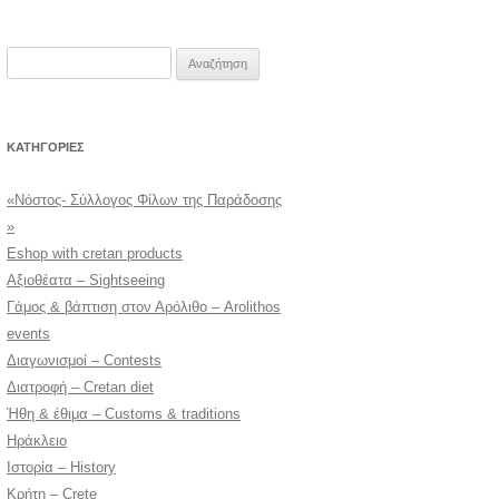
Αναζήτηση
για:
KΑΤΗΓΟΡΊΕΣ
«Νόστος- Σύλλογος Φίλων της Παράδοσης
»
Eshop with cretan products
Αξιοθέατα – Sightseeing
Γάμος & βάπτιση στον Αρόλιθο – Arolithos
events
Διαγωνισμοί – Contests
Διατροφή – Cretan diet
Ήθη & έθιμα – Customs & traditions
Ηράκλειο
Ιστορία – History
Κρήτη – Crete