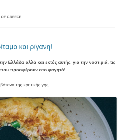
K OF GREECE
ίταμο και ρίγανη!
ην Ελλάδα αλλά και εκτός αυτής, για την νοστιμιά, τις
τα που προσφέρουν στο φαγητό!
 βότανα της κρητικής γης…