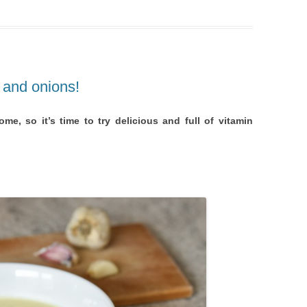
 and onions!
e, so it’s time to try delicious and full of vitamin