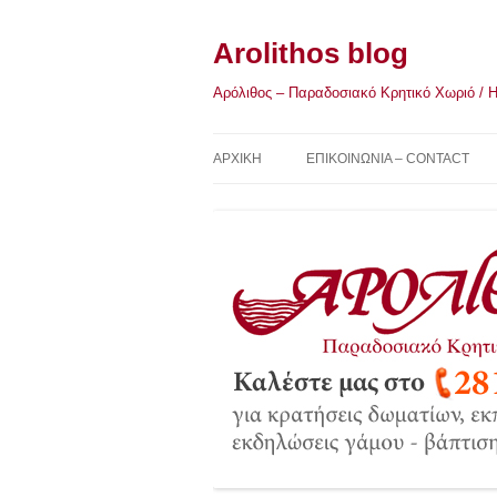
Μετάβαση
σε
περιεχόμενο
Arolithos blog
Αρόλιθος – Παραδοσιακό Κρητικό Χωριό / Η Κ
ΑΡΧΙΚΉ
ΕΠΙΚΟΙΝΩΝΙΑ – CONTACT