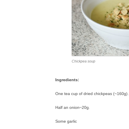
Chickpea soup
Ingredients:
One tea cup of dried chickpeas (~160g).
Half an onion~20g.
Some garlic