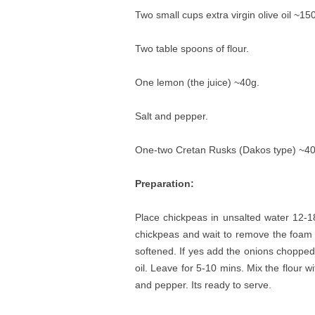
Two small cups extra virgin olive oil ~15
Two table spoons of flour.
One lemon (the juice) ~40g.
Salt and pepper.
One-two Cretan Rusks (Dakos type) ~40
Preparation:
Place chickpeas in unsalted water 12-
chickpeas and wait to remove the foam fr
softened. If yes add the onions chopped
oil. Leave for 5-10 mins. Mix the flour wi
and pepper. Its ready to serve.