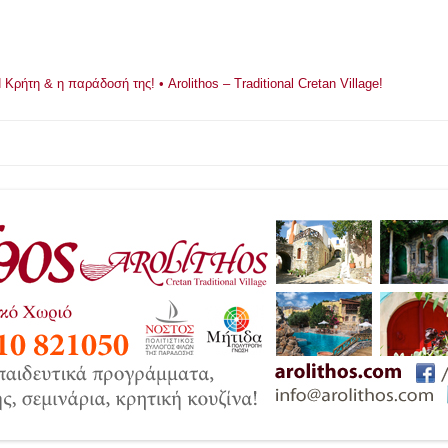
ρήτη & η παράδοσή της! • Arolithos – Traditional Cretan Village!