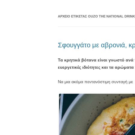
ΑΡΧΕΊΟ ΕΤΙΚΈΤΑΣ
OUZO THE NATIONAL DRIN
Σφουγγάτο με αβρονιά, κρ
Τα κρητικά βότανα είναι γνωστό ανά τ
ευεργετικές ιδιότητες και τα αρώμα
Να μια ακόμα πεντανόστιμη συνταγή με