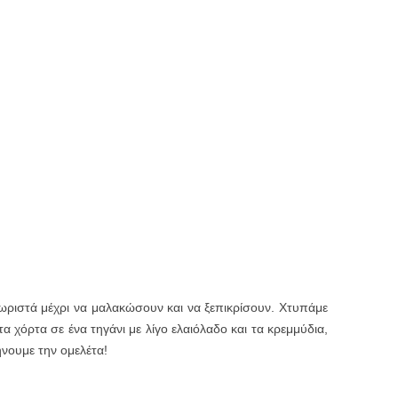
χωριστά μέχρι να μαλακώσουν και να ξεπικρίσουν. Χτυπάμε
α χόρτα σε ένα τηγάνι με λίγο ελαιόλαδο και τα κρεμμύδια,
νουμε την ομελέτα!