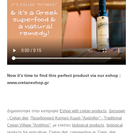
Now it’s time to find this perfect product via our eshop :
www.cretaneshop.gr
Δημοσιεύτηκε στην κατηγορία
Eshop with cretan products
,
Διατροφή
- Cretan diet
,
Παραδοσιακό Κρητικό Χωριό "Αρόλιθος" - Traditional
Cretan Village "Arolithos"
, με ετικέτες
biological products
,
biological
products for argiculture
,
Cretan diet
,
cretaneshop.gr
,
Crete
,
diet
,