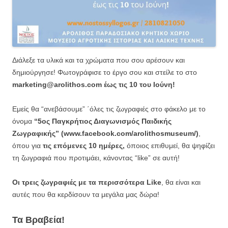
Διάλεξε τα υλικά και τα χρώματα που σου αρέσουν και
δημιούργησε! Φωτογράφισε το έργο σου και στείλε το στο
marketing@arolithos.com έως τις 10 του Ιούνη!
Εμείς θα “ανεβάσουμε” ΄όλες τις ζωγραφιές στο φάκελο με το
όνομα
“5ος Παγκρήτιος Διαγωνισμός Παιδικής
Ζωγραφικής”
(www.facebook.com/arolithosmuseum/)
,
όπου για
τις επόμενες 10 ημέρες,
όποιος επιθυμεί, θα ψηφίζει
τη ζωγραφιά που προτιμάει, κάνοντας “like” σε αυτή!
Οι τρεις ζωγραφιές με τα περισσότερα Like
, θα είναι και
αυτές που θα κερδίσουν τα μεγάλα μας δώρα!
Τα Βραβεία!