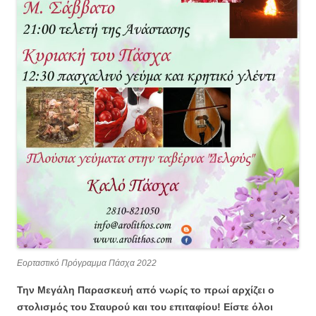
Εορταστικό Πρόγραμμα Πάσχα 2022
Την Μεγάλη Παρασκευή από νωρίς το πρωί αρχίζει ο
στολισμός του Σταυρού και του επιταφίου! Είστε όλοι