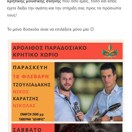
κρητικής μουσικής σκηνής
που όσο εμείς, τόσο και εσείς
έχετε δείξει την αγάπη και την στήριξη σας προς τα πρόσωπα
τους!
Το μόνο δύσκολο είναι να επιλέξετε μόνο μία 🙂