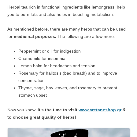
Herbal tea rich in functional ingredients like lemongrass, help
you to burn fats and also helps in boosting metabolism.
As mentioned before, there are many herbs that can be used
for
medicinal purposes.
The following are a few more:
Peppermint or dill for indigestion
Chamomile for insomnia
Lemon balm for headaches and tension
Rosemary for halitosis (bad breath) and to improve
concentration
Thyme, sage, bay leaves, and rosemary to prevent
stomach upset
Now you know..
it’s the time to visit
www.cretaneshop.gr
&
to choose great quality of herbs!