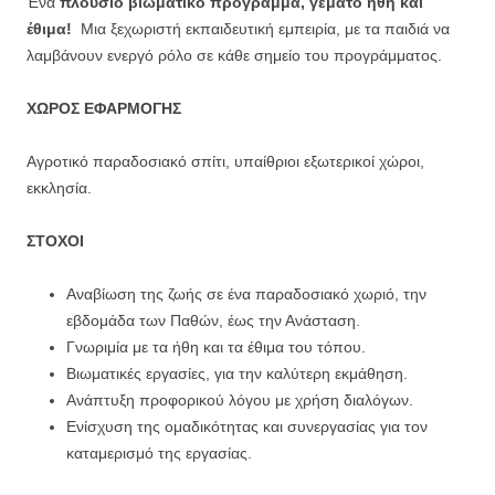
Ένα
πλούσιο βιωματικό πρόγραμμα, γεμάτο ήθη και
έθιμα!
Μια ξεχωριστή εκπαιδευτική εμπειρία, με τα παιδιά να
λαμβάνουν ενεργό ρόλο σε κάθε σημείο του προγράμματος.
ΧΩΡΟΣ
ΕΦΑΡΜΟΓΗΣ
Αγροτικό παραδοσιακό σπίτι, υπαίθριοι εξωτερικοί χώροι,
εκκλησία.
ΣΤΟΧΟΙ
Αναβίωση της ζωής σε ένα παραδοσιακό χωριό, την
εβδομάδα των Παθών, έως την Ανάσταση.
Γνωριμία με τα ήθη και τα έθιμα του τόπου.
Βιωματικές εργασίες, για την καλύτερη εκμάθηση.
Ανάπτυξη προφορικού λόγου με χρήση διαλόγων.
Ενίσχυση της ομαδικότητας και συνεργασίας για τον
καταμερισμό της εργασίας.