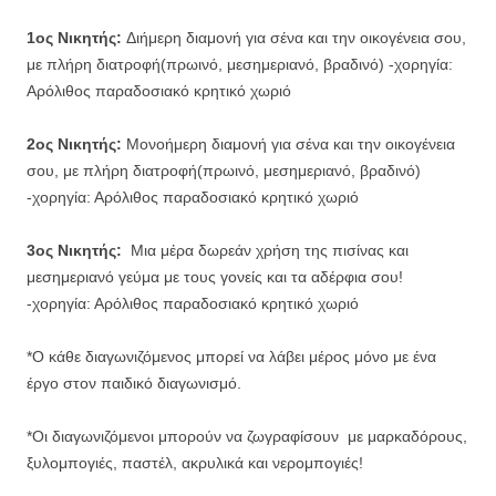
1ος Νικητής:
Διήμερη διαμονή για σένα και την οικογένεια σου,
με πλήρη διατροφή(πρωινό, μεσημεριανό, βραδινό) -χορηγία:
Αρόλιθος παραδοσιακό κρητικό χωριό
2ος Νικητής:
Μονοήμερη διαμονή για σένα και την οικογένεια
σου, με πλήρη διατροφή(πρωινό, μεσημεριανό, βραδινό)
-χορηγία: Αρόλιθος παραδοσιακό κρητικό χωριό
3ος Νικητής:
Μια μέρα δωρεάν χρήση της πισίνας και
μεσημεριανό γεύμα με τους γονείς και τα αδέρφια σου!
-χορηγία: Αρόλιθος παραδοσιακό κρητικό χωριό
*Ο κάθε διαγωνιζόμενος μπορεί να λάβει μέρος μόνο με ένα
έργο στον παιδικό διαγωνισμό.
*Οι διαγωνιζόμενοι μπορούν να ζωγραφίσουν με μαρκαδόρους,
ξυλομπογιές, παστέλ, ακρυλικά και νερομπογιές!