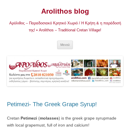
Μετάβαση
σε
Arolithos blog
περιεχόμενο
Αρόλιθος – Παραδοσιακό Κρητικό Χωριό / Η Κρήτη & η παράδοσή
της! • Arolithos – Traditional Cretan Village!
Μενού
Petimezi- The Greek Grape Syrup!
Cretan
Petimezi
(
molasses
) is the greek grape syrupmade
with local grapemust, full of iron and calcium!