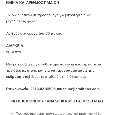
ΗΛΙΚΙΑ ΚΑΙ ΑΡΙΘΜΟΣ ΠΑΙΔΙΩΝ
΄Α’-Δ’ Δημοτικού με προσαρμογή για μικρότερες ή και
μεγαλύτερες ηλικίες.
Αριθμός ανά ομάδα έως 30 παιδιά.
ΔΙΑΡΚΕΙΑ
90 λεπτά
Μιλήστε μαζί μας, για κάθε
παραπάνω λεπτομέρεια που
χρειάζεστε, όπως και για να προγραμματίσετε την
εκδρομή σας!
Είμαστε σταθερά στη διάθεση σας!
Επικοινωνία: 2810-821050 & museum@arolithos.com
ΝΕΟΣ ΚΟΡΩΝΟΙΟΣ / ΑΝΑΛΥΤΙΚΑ ΜΕΤΡΑ ΠΡΟΣΤΑΣΙΑΣ
Φυσικός αερισμός των χώρων πριν και μετά την κάθε