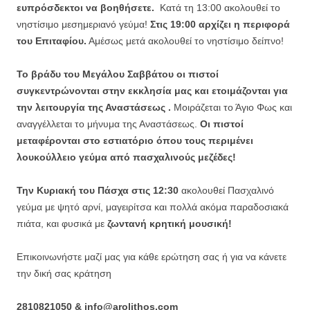
ευπρόσδεκτοι να βοηθήσετε.
Κατά τη 13:00 ακολουθεί το
νηστίσιμο μεσημεριανό γεύμα!
Στις 19:00 αρχίζει η περιφορά
του Επιταφίου.
Αμέσως μετά ακολουθεί το νηστίσιμο δείπνο!
Το βράδυ του Μεγάλου Σαββάτου οι πιστοί
συγκεντρώνονται στην εκκλησία μας και ετοιμάζονται για
την λειτουργία της Αναστάσεως .
Μοιράζεται το Άγιο Φως και
αναγγέλλεται το μήνυμα της Αναστάσεως.
Οι πιστοί
μεταφέρονται στο εστιατόριο όπου τους περιμένει
λουκούλλειο γεύμα από πασχαλινούς μεζέδες!
Την Κυριακή του Πάσχα στις 12:30
ακολουθεί Πασχαλινό
γεύμα με ψητό αρνί, μαγειρίτσα και πολλά ακόμα παραδοσιακά
πιάτα, και φυσικά με
ζωντανή κρητική μουσική!
Επικοινωνήστε μαζί μας για κάθε ερώτηση σας ή για να κάνετε
την δική σας κράτηση
2810821050 & info@arolithos.com