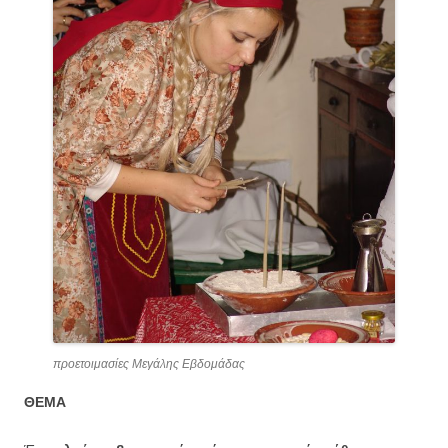
προετοιμασίες Μεγάλης Εβδομάδας
ΘΕΜΑ