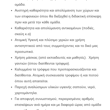
ομάδα.
Αυστηρή καθαριότητα και απολύμανση των χώρων και
των επιφανειών όπου θα διεξαχθεί η διδακτική επίσκεψη
πριν και μετά την κάθε ομάδα.
Καθαριότητα και απολύμανση αντικειμένων (ποδιές,
σκεύη κ.α)
Ατομική Υγιεινή και πλύσιμο χεριών και χρήση
αντισηπτικού από τους συμμετέχοντες και το δικό μας
προσωπικό.
Χρήση μάσκας (από εκπαιδευτές και μαθητές). Χρήση
γαντιών (όπου διατίθενται τρόφιμα).
Καλυμμένα τα τρόφιμα που προπαρασκευάζονται και
διατίθενται. Ατομική συσκευασία τροφίμου ή και ποτού
όπου αυτή απαιτείται.
Παροχή αναλώσιμων υλικών υγιεινής σαπούνι, νερό,
χαρτομάντηλα.
Για αποφυγή συνωστισμού, περιορισμένος αριθμός
επισκέψεων ανά ημέρα και με διαφορά ώρας από ομάδα