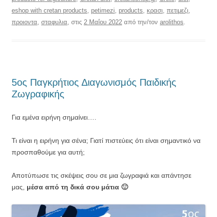
eshop with cretan products
,
petimezi
,
products
,
κρασι
,
πετιμεζι
,
προιοντα
,
σταφυλια
, στις
2 Μαΐου 2022
από την/τον
arolithos
.
5ος Παγκρήτιος Διαγωνισμός Παιδικής
Ζωγραφικής
Για εμένα ειρήνη σημαίνει….
Τι είναι η ειρήνη για σένα; Γιατί πιστεύεις ότι είναι σημαντικό να
προσπαθούμε για αυτή;
Αποτύπωσε τις σκέψεις σου σε μια ζωγραφιά και απάντησε
μας,
μέσα από τη δικά σου μάτια 🙂