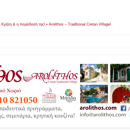
ρήτη & η παράδοσή της! • Arolithos – Traditional Cretan Village!