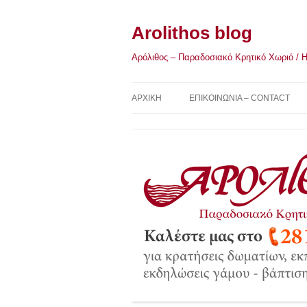
Μετάβαση
σε
περιεχόμενο
Arolithos blog
Αρόλιθος – Παραδοσιακό Κρητικό Χωριό / Η Κ
ΑΡΧΙΚΉ
ΕΠΙΚΟΙΝΩΝΙΑ – CONTACT