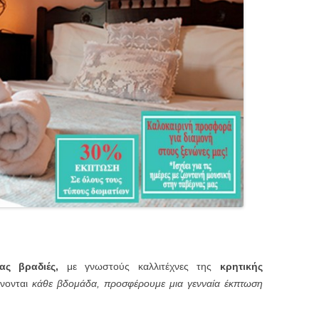
ς βραδιές,
με γνωστούς καλλιτέχνες της
κρητικής
νονται
κάθε βδομάδα, προσφέρουμε μια γενναία έκπτωση