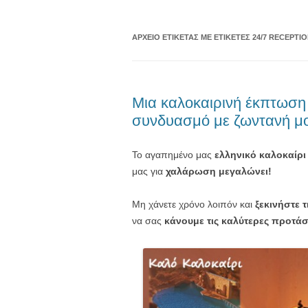
ΑΡΧΕΊΟ ΕΤΙΚΈΤΑΣ
ΜΕ ΕΤΙΚΈΤΕΣ 24/7 RECEPTI
Μια καλοκαιρινή έκπτωση 
συνδυασμό με ζωντανή μο
Το αγαπημένο μας
ελληνικό καλοκαίρι
μας για
χαλάρωση μεγαλώνει!
Μη χάνετε χρόνο λοιπόν και
ξεκινήστε 
να σας
κάνουμε τις καλύτερες προτά