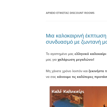
ΑΡΧΕΊΟ ΕΤΙΚΈΤΑΣ
DISCOUNT ROOMS
Μια καλοκαιρινή έκπτωση 
συνδυασμό με ζωντανή μο
Το αγαπημένο μας
ελληνικό καλοκαίρι
μας για
χαλάρωση μεγαλώνει!
Μη χάνετε χρόνο λοιπόν και
ξεκινήστε 
να σας
κάνουμε τις καλύτερες προτά