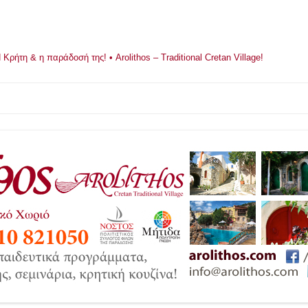
ρήτη & η παράδοσή της! • Arolithos – Traditional Cretan Village!