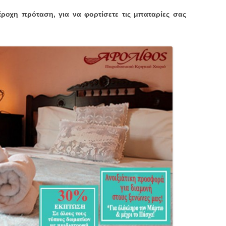
έροχη πρόταση, για να φορτίσετε τις μπαταρίες σας