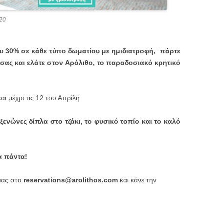
20
υ 30% σε κάθε τύπο δωματίου με ημιδιατροφή,
πάρτε
α σας και ελάτε στον Αρόλιθο, το παραδοσιακό κρητικό
ι μέχρι τις 12 του Απρίλη
ενώνες δίπλα στο τζάκι, το φυσικό τοπίο και το καλό
α πάντα!
μας στο
reservations@arolithos.com
και κάνε την