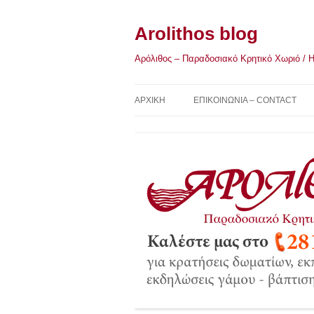
Μετάβαση
σε
περιεχόμενο
Arolithos blog
Αρόλιθος – Παραδοσιακό Κρητικό Χωριό / Η Κ
ΑΡΧΙΚΉ
ΕΠΙΚΟΙΝΩΝΙΑ – CONTACT