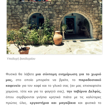
Υποδοχή ξενοδοχείου
Φυσικά θα λάβετε
μια σύντομη ενημέρωση για το χωριό
μας,
στο οποίο μπορείτε να βρείτε, το
παραδοσιακό
καφενείο
για τον καφέ και το γλυκό σας (αν μας επισκεφτείτε
χειμώνα, τότε και για το φαγητό σας),
την ταβέρνα Δελφύς,
όπου σερβίρονται γνήσια κρητικά πιάτα με τις καλύτερες
πρώτες ύλες,
εργαστήρια και μαγαζάκια
και φυσικά το