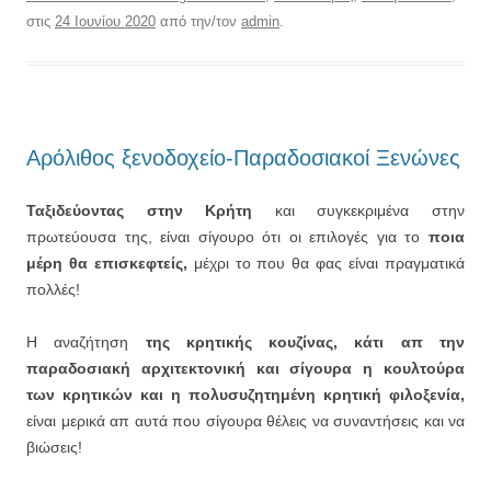
στις
24 Ιουνίου 2020
από την/τον
admin
.
Αρόλιθος ξενοδοχείο-Παραδοσιακοί Ξενώνες
Ταξιδεύοντας στην Κρήτη
και συγκεκριμένα στην
πρωτεύουσα της, είναι σίγουρο ότι οι επιλογές για το
ποια
μέρη θα επισκεφτείς,
μέχρι το που θα φας είναι πραγματικά
πολλές!
Η αναζήτηση
της κρητικής κουζίνας, κάτι απ την
παραδοσιακή αρχιτεκτονική και σίγουρα η κουλτούρα
των κρητικών και η πολυσυζητημένη κρητική φιλοξενία,
είναι μερικά απ αυτά που σίγουρα θέλεις να συναντήσεις και να
βιώσεις!