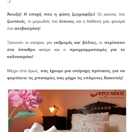
Άνοιξη! Η εποχή που η φύση ζωγραφίζει!
Οι εικόνες πιο
ζωντανές
, οι μυρωδιές πιο
έντονες
και η διάθεση μας φανερά
πιο
ανεβασμένη!
Ξεκινούν οι σκέψεις για
εκδρομές και βόλτες,
οι
περίπατοι
στο ύπαιθρο
ακόμα και ο
προγραμματισμός για το
καλοκαιράκι!
Μέχρι τότε όμως,
σας έχουμε μια υπέροχη πρόταση, για να
φορτίσετε τις μπαταρίες σας μέχρι τις επόμενες διακοπές!