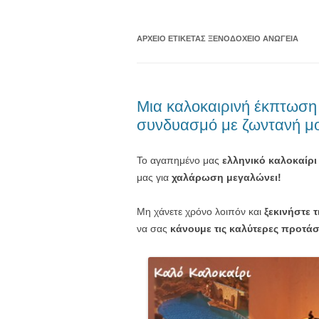
ΑΡΧΕΊΟ ΕΤΙΚΈΤΑΣ
ΞΕΝΟΔΟΧΕΊΟ ΑΝΩΓΕΙΑ
Μια καλοκαιρινή έκπτωση 
συνδυασμό με ζωντανή μο
Το αγαπημένο μας
ελληνικό καλοκαίρι
μας για
χαλάρωση μεγαλώνει!
Μη χάνετε χρόνο λοιπόν και
ξεκινήστε 
να σας
κάνουμε τις καλύτερες προτά