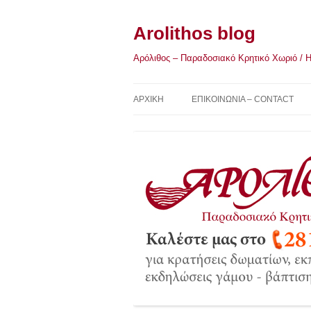
Μετάβαση
σε
περιεχόμενο
Arolithos blog
Αρόλιθος – Παραδοσιακό Κρητικό Χωριό / Η Κ
ΑΡΧΙΚΉ
ΕΠΙΚΟΙΝΩΝΙΑ – CONTACT