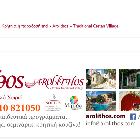
ρήτη & η παράδοσή της! • Arolithos – Traditional Cretan Village!