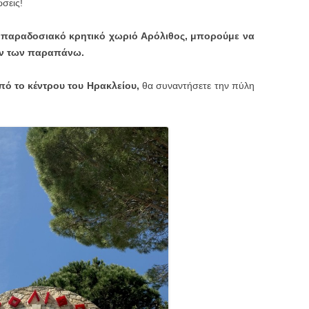
ώσεις!
 παραδοσιακό κρητικό χωριό Αρόλιθος, μπορούμε να
ων των παραπάνω.
ό το κέντρου του Ηρακλείου,
θα συναντήσετε την πύλη