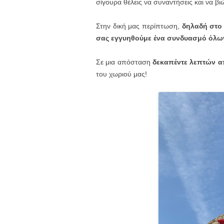
σίγουρα θέλεις να συναντήσεις και να βι
Στην δική μας περίπτωση,
δηλαδή στο
σας εγγυηθούμε ένα συνδυασμό όλ
Σε μια απόσταση
δεκαπέντε λεπτών απ
του χωριού μας!