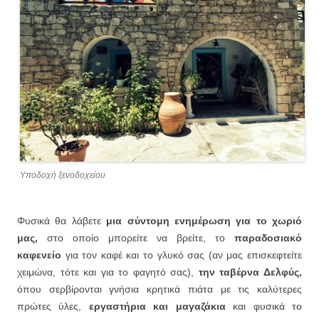
Υποδοχή ξενοδοχείου
Φυσικά θα λάβετε
μια σύντομη ενημέρωση για το χωριό
μας,
στο οποίο μπορείτε να βρείτε, το
παραδοσιακό
καφενείο
για τον καφέ και το γλυκό σας (αν μας επισκεφτείτε
χειμώνα, τότε και για το φαγητό σας),
την ταβέρνα Δελφύς,
όπου σερβίρονται γνήσια κρητικά πιάτα με τις καλύτερες
πρώτες ύλες,
εργαστήρια και μαγαζάκια
και φυσικά το