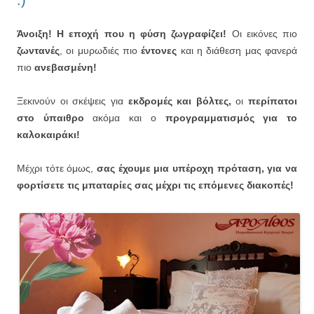
Άνοιξη! Η εποχή που η φύση ζωγραφίζει!
Οι εικόνες πιο
ζωντανές
, οι μυρωδιές πιο
έντονες
και η διάθεση μας φανερά
πιο
ανεβασμένη!
Ξεκινούν οι σκέψεις για
εκδρομές και βόλτες,
οι
περίπατοι
στο ύπαιθρο
ακόμα και ο
προγραμματισμός για το
καλοκαιράκι!
Μέχρι τότε όμως,
σας έχουμε μια υπέροχη πρόταση, για να
φορτίσετε τις μπαταρίες σας μέχρι τις επόμενες διακοπές!