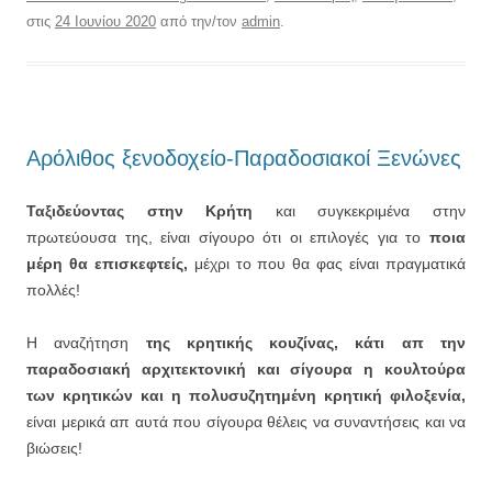
στις
24 Ιουνίου 2020
από την/τον
admin
.
Αρόλιθος ξενοδοχείο-Παραδοσιακοί Ξενώνες
Ταξιδεύοντας στην Κρήτη
και συγκεκριμένα στην
πρωτεύουσα της, είναι σίγουρο ότι οι επιλογές για το
ποια
μέρη θα επισκεφτείς,
μέχρι το που θα φας είναι πραγματικά
πολλές!
Η αναζήτηση
της κρητικής κουζίνας, κάτι απ την
παραδοσιακή αρχιτεκτονική και σίγουρα η κουλτούρα
των κρητικών και η πολυσυζητημένη κρητική φιλοξενία,
είναι μερικά απ αυτά που σίγουρα θέλεις να συναντήσεις και να
βιώσεις!