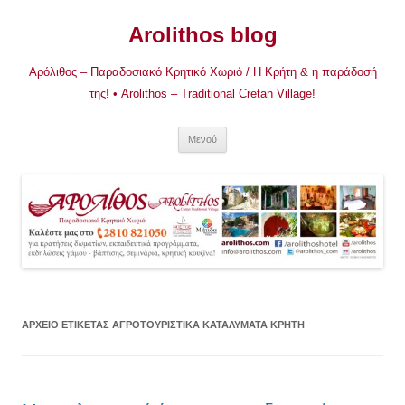
Μετάβαση
σε
Arolithos blog
περιεχόμενο
Αρόλιθος – Παραδοσιακό Κρητικό Χωριό / Η Κρήτη & η παράδοσή
της! • Arolithos – Traditional Cretan Village!
Μενού
ΑΡΧΕΊΟ ΕΤΙΚΈΤΑΣ
ΑΓΡΟΤΟΥΡΙΣΤΙΚΑ ΚΑΤΑΛΥΜΑΤΑ ΚΡΗΤΗ