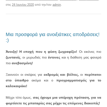
στις
24 Ιουνίου 2020
από την/τον
admin
.
Μια προσφορά για ανοιξιάτικες αποδράσεις!
:)
Άνοιξη! Η εποχή που η φύση ζωγραφίζει!
Οι εικόνες πιο
ζωντανές
, οι μυρωδιές πιο
έντονες
και η διάθεση μας φανερά
πιο
ανεβασμένη!
Ξεκινούν οι σκέψεις για
εκδρομές και βόλτες,
οι
περίπατοι
στο ύπαιθρο
ακόμα και ο
προγραμματισμός για το
καλοκαιράκι!
Μέχρι τότε όμως,
σας έχουμε μια υπέροχη πρόταση, για να
φορτίσετε τις μπαταρίες σας μέχρι τις επόμενες διακοπές!