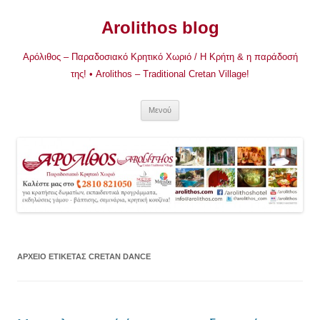
Μετάβαση
σε
Arolithos blog
περιεχόμενο
Αρόλιθος – Παραδοσιακό Κρητικό Χωριό / Η Κρήτη & η παράδοσή
της! • Arolithos – Traditional Cretan Village!
Μενού
ΑΡΧΕΊΟ ΕΤΙΚΈΤΑΣ
CRETAN DANCE