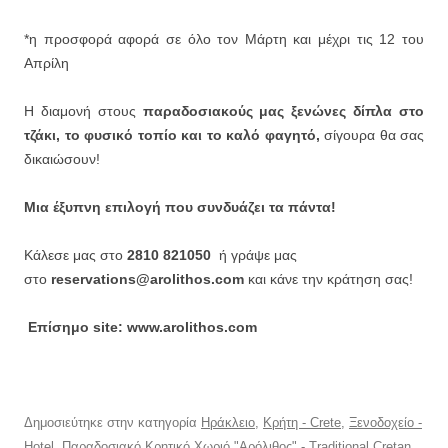
*η προσφορά αφορά σε όλο τον Μάρτη και μέχρι τις 12 του
Απρίλη
Η διαμονή στους
παραδοσιακούς μας ξενώνες δίπλα στο
τζάκι, το φυσικό τοπίο και το καλό φαγητό,
σίγουρα θα σας
δικαιώσουν!
Μια έξυπνη επιλογή που συνδυάζει τα πάντα!
Κάλεσε μας στο
2810 821050
ή γράψε μας
στο
reservations@arolithos.com
και κάνε την κράτηση σας!
Επίσημο site: www.arolithos.com
Δημοσιεύτηκε στην κατηγορία
Ηράκλειο
,
Κρήτη - Crete
,
Ξενοδοχείο -
Hotel
,
Παραδοσιακό Κρητικό Χωριό "Αρόλιθος" - Traditional Cretan