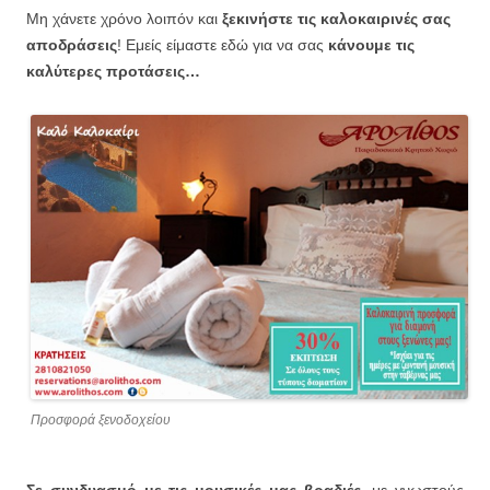
Μη χάνετε χρόνο λοιπόν και
ξεκινήστε τις καλοκαιρινές σας
αποδράσεις
! Εμείς είμαστε εδώ για να σας
κάνουμε τις
καλύτερες προτάσεις…
Προσφορά ξενοδοχείου
Σε συνδυασμό με τις μουσικές μας βραδιές,
με γνωστούς