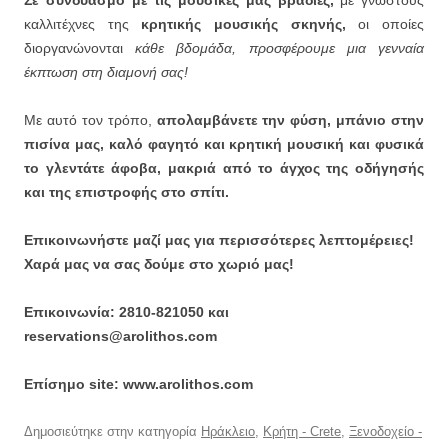
καλλιτέχνες της
κρητικής μουσικής σκηνής,
οι οποίες
διοργανώνονται
κάθε βδομάδα, προσφέρουμε μια γενναία
έκπτωση στη διαμονή σας!
Με αυτό τον τρόπο,
απολαμβάνετε την φύση, μπάνιο στην
πισίνα μας, καλό φαγητό και κρητική μουσική και φυσικά
το γλεντάτε άφοβα, μακριά από το άγχος της οδήγησής
και της επιστροφής στο σπίτι.
Επικοινωνήστε μαζί μας για περισσότερες λεπτομέρειες!
Χαρά μας να σας δούμε στο χωριό μας!
Επικοινωνία: 2810-821050 και
reservations@arolithos.com
Επίσημο site: www.arolithos.com
Δημοσιεύτηκε στην κατηγορία
Ηράκλειο
,
Κρήτη - Crete
,
Ξενοδοχείο -