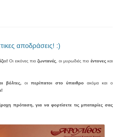
τικες αποδράσεις! :)
ζει!
Οι εικόνες πιο
ζωντανές
, οι μυρωδιές πιο
έντονες
και
!
αι βόλτες,
οι
περίπατοι στο ύπαιθρο
ακόμα και ο
ι!
έροχη πρόταση, για να φορτίσετε τις μπαταρίες σας