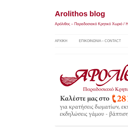
Μετάβαση
σε
περιεχόμενο
Arolithos blog
Αρόλιθος – Παραδοσιακό Κρητικό Χωριό / Η Κ
ΑΡΧΙΚΉ
ΕΠΙΚΟΙΝΩΝΙΑ – CONTACT