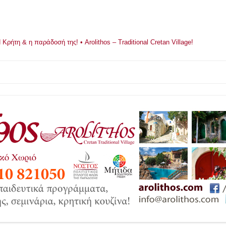
ρήτη & η παράδοσή της! • Arolithos – Traditional Cretan Village!