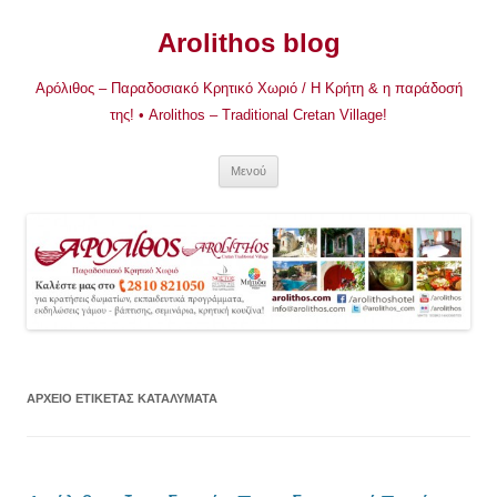
Μετάβαση
σε
Arolithos blog
περιεχόμενο
Αρόλιθος – Παραδοσιακό Κρητικό Χωριό / Η Κρήτη & η παράδοσή
της! • Arolithos – Traditional Cretan Village!
Μενού
ΑΡΧΕΊΟ ΕΤΙΚΈΤΑΣ
ΚΑΤΑΛΥΜΑΤΑ