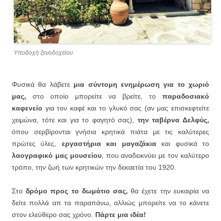
Υποδοχή ξενοδοχείου
Φυσικά θα λάβετε
μια σύντομη ενημέρωση για το χωριό
μας,
στο οποίο μπορείτε να βρείτε, το
παραδοσιακό
καφενείο
για τον καφέ και το γλυκό σας (αν μας επισκεφτείτε
χειμώνα, τότε και για το φαγητό σας),
την ταβέρνα Δελφύς,
όπου σερβίρονται γνήσια κρητικά πιάτα με τις καλύτερες
πρώτες ύλες,
εργαστήρια και μαγαζάκια
και φυσικά το
λαογραφικό μας μουσείου
, που αναδεικνύει με τον καλύτερο
τρόπο, την ζωή των κρητικών την δεκαετία του 1920.
Στο
δρόμο προς το δωμάτιο σας,
θα έχετε την ευκαιρία να
δείτε πολλά απ τα παραπάνω, αλλιώς μπορείτε να το κάνετε
στον ελεύθερο σας χρόνο.
Πάρτε μια ιδέα!