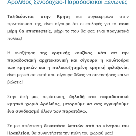
Αρόλιθος ξενοδοχείο-Παραδοσιακοί Ξενώνες
Ταξιδεύοντας στην Κρήτη
και συγκεκριμένα στην
πρωτεύουσα της, είναι σίγουρο ότι οι επιλογές για το
ποια
μέρη θα επισκεφτείς,
μέχρι το που θα φας είναι πραγματικά
πολλές!
Η αναζήτηση
της κρητικής κουζίνας, κάτι απ την
παραδοσιακή αρχιτεκτονική και σίγουρα η κουλτούρα
των κρητικών και η πολυσυζητημένη κρητική φιλοξενία,
είναι μερικά απ αυτά που σίγουρα θέλεις να συναντήσεις και να
βιώσεις!
Στην δική μας περίπτωση,
δηλαδή στο παραδοσιακό
κρητικό χωριό Αρόλιθος, μπορούμε να σας εγγυηθούμε
ένα συνδυασμό όλων των παραπάνω.
Σε μια απόσταση
δεκαπέντε λεπτών από το κέντρου του
Ηρακλείου,
θα συναντήσετε την πύλη του χωριού μας!